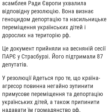
асамблея Ради Європи ухвалила
відповідну резолюцію. Вона визнає
геноцидом депортацію та насильницьке
переміщення українських дітей і
дорослих на територію рф.
Це документ прийняли на весняній сесії
ПАРЄ у Страсбурзі. Його підтримали 87
депутатів.
У резолюції йдеться про те, що країна-
агресор повинна негайно зупинити
примусове переміщення та депортацію
українських дітей, а також припинити
надавати їм громадянство рф.