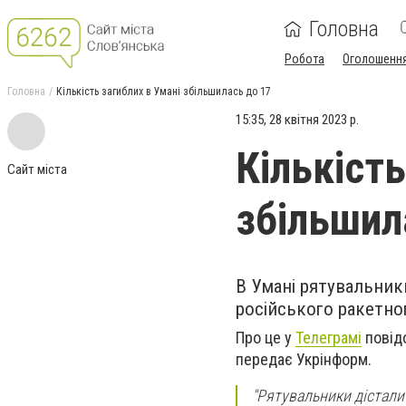
Головна
Робота
Оголошенн
Головна
Кількість загиблих в Умані збільшилась до 17
15:35, 28 квітня 2023 р.
Кількість
Сайт міста
збільшил
В Умані рятувальники
російського ракетног
Про це у
Телеграмі
повідо
передає Укрінформ.
"Рятувальники дістали