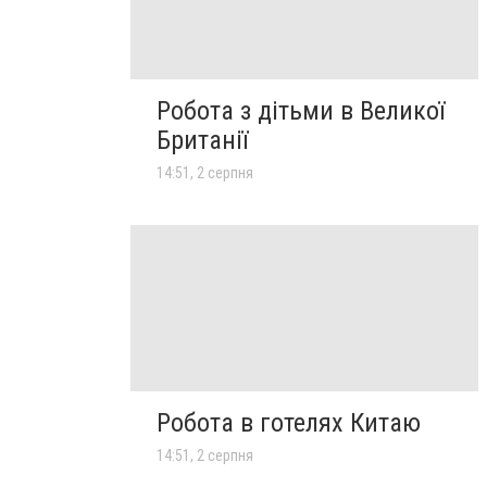
Робота з дітьми в Великої
Британії
14:51, 2 серпня
Робота в готелях Китаю
14:51, 2 серпня