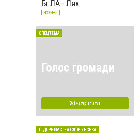
БпЛА - Лях
НОВИНИ
СПЕЦТЕМА
Голос громади
Всі матеріали тут
ПІДПРИЄМСТВА СЛОВ'ЯНСЬКА