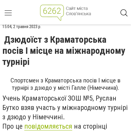
15:04, 2 травня 2023 р.
Дзюдоїст з Краматорська
посів І місце на міжнародному
турнірі
Спортсмен з Краматорська посів І місце в
турнірі з дзюдо у місті Галле (Німеччина).
Учень Краматорської ЗОШ №5, Руслан
Бутко взяв участь у міжнародному турнірі
з дзюдо у Німеччині.
Про це
повідомляється
на сторінці