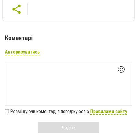
Коментарі
Авторизуватись
🙂
Розміщуючи коментар, я погоджуюся з
Правилами сайту
Додати