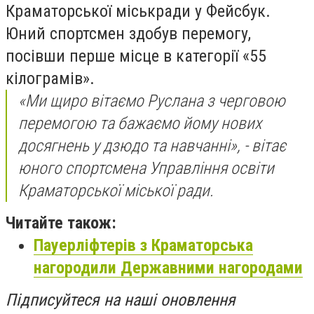
Краматорської міськради у Фейсбук.
Юний спортсмен здобув перемогу,
посівши перше місце в категорії «55
кілограмів».
«Ми щиро вітаємо Руслана з черговою
перемогою та бажаємо йому нових
досягнень у дзюдо та навчанні», - вітає
юного спортсмена
Управління освіти
Краматорської міської ради
.
Читайте також:
Пауерліфтерів з Краматорська
нагородили Державними нагородами
Підписуйтеся на наші оновлення