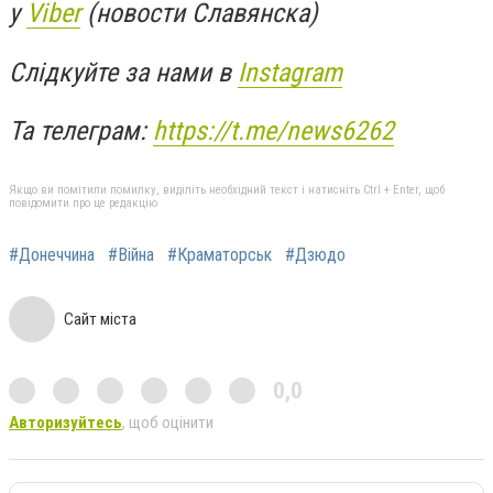
у
Viber
(новости Славянска)
Слідкуйте за нами в
Instagram
Та телеграм:
https://t.me/news6262
Якщо ви помітили помилку, виділіть необхідний текст і натисніть Ctrl + Enter, щоб
повідомити про це редакцію
#Донеччина
#Війна
#Краматорськ
#Дзюдо
Сайт міста
0,0
Авторизуйтесь
, щоб оцінити