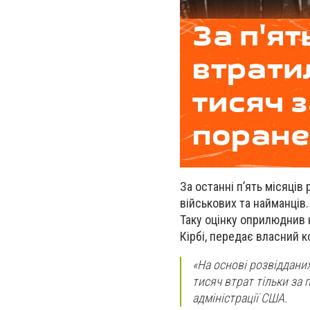
За останні п’ять місяці
військових та найманців.
Таку оцінку оприлюднив 
Кірбі, передає власний 
«На основі розвідданих
тисяч втрат тільки за п
адміністрації США.