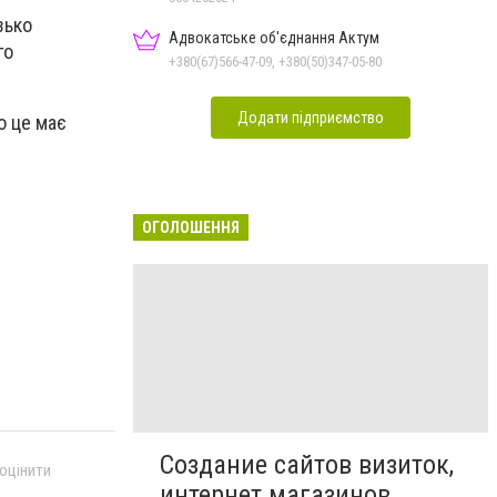
зько
Адвокатське об'єднання Актум
го
+380(67)566-47-09, +380(50)347-05-80
Додати підприємство
о це має
ОГОЛОШЕННЯ
Создание сайтов визиток,
 оцінити
интернет магазинов,