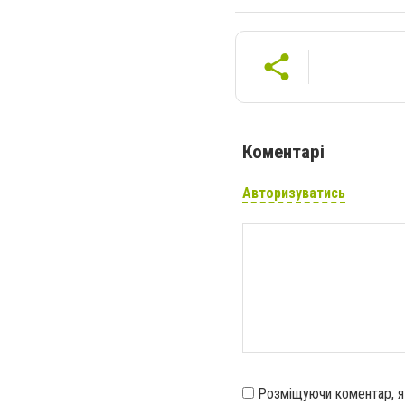
Коментарі
Авторизуватись
Розміщуючи коментар, 