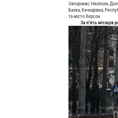
Запоріжжі; Нікополь Дніп
Балка, Качкарівка, Респу
та місто Херсон.
За п'ять місяців 