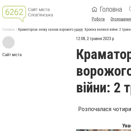
Головна
Робота
Оголошенн
Головна
Краматорськ знову зазнав ворожого удару. Хроніка великої війни: 2 травн
12:08, 2 травня 2023 р.
Краматор
Сайт міста
ворожого
війни: 2 
Розпочалася чотири
Уна