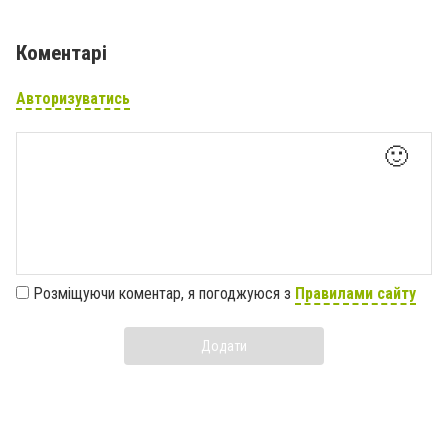
Коментарі
Авторизуватись
🙂
Розміщуючи коментар, я погоджуюся з
Правилами сайту
Додати