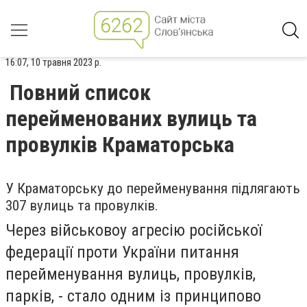
16:07, 10 травня 2023 р.
Повний список
перейменованих вулиць та
провулків Краматорська
У Краматорську до перейменування підлягають
307 вулиць та провулків.
Через військовоу агресію російської
федерації проти України питання
перейменування вулиць, провулків,
парків, - стало одним із принципово