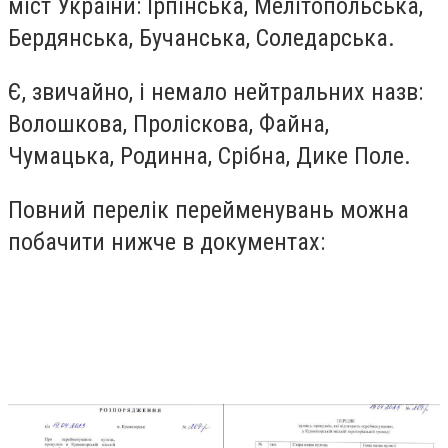
міст України: Ірпінська, Мелітопольська,
Бердянська, Бучанська, Соледарська.
Є, звичайно, і немало нейтральних назв:
Волошкова, Проліскова, Файна,
Чумацька, Родинна, Срібна, Дике Поле.
Повний перелік перейменувань можна
побачити нижче в документах: