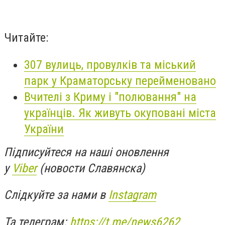
Читайте:
307 вулиць, провулків та міський
парк у Краматорську перейменовано
Вчителі з Криму і "полювання" на
українців. Як живуть окуповані міста
України
Підписуйтеся на наші оновлення
у
Viber
(новости Славянска)
Слідкуйте за нами в
Instagram
Та телеграм:
https://t.me/news6262