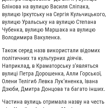
Блінова на вулицю Василя Сліпака,
вулицю Іркутську на Сергія Кульчицького,
вулицю Уральську на вулицю Степана
Чубенка, вулицю Маршака на вулицю
Володимира Вакуленка.
Також серед назв використали відомих
політичних та культурних діячів.
Наприклад, в Краматорську з’являться
вулиці Петра Дорошенка, Алли Горської,
Олени Теліги6 Левка Лук’яненка, Івана
Дзюби, Дмитра Донцова та багато інших.
Частина вулиць отримала назву на честь