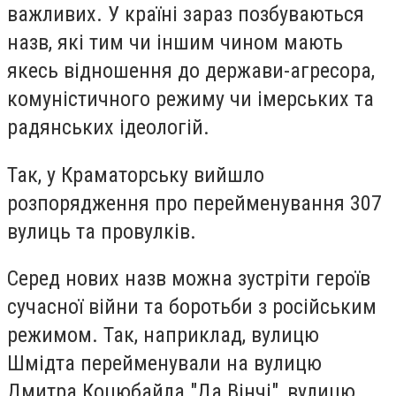
важливих. У країні зараз позбуваються
назв, які тим чи іншим чином мають
якесь відношення до держави-агресора,
комуністичного режиму чи імерських та
радянських ідеологій.
Так, у Краматорську вийшло
розпорядження про перейменування 307
вулиць та провулків.
Серед нових назв можна зустріти героїв
сучасної війни та боротьби з російським
режимом. Так, наприклад, вулицю
Шмідта перейменували на вулицю
Дмитра Коцюбайла "Да Вінчі", вулицю