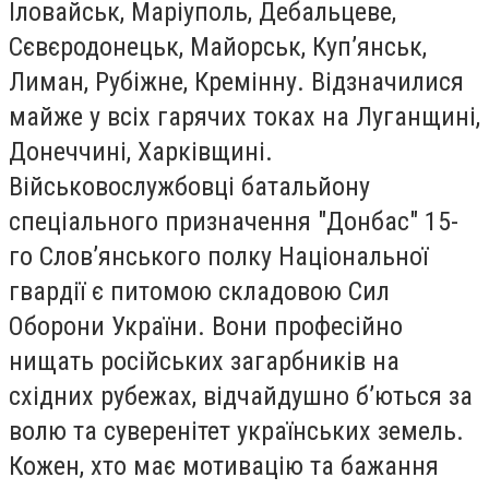
Іловайськ, Маріуполь, Дебальцеве,
Сєвєродонецьк, Майорськ, Куп’янськ,
Лиман, Рубіжне, Кремінну. Відзначилися
майже у всіх гарячих токах на Луганщині,
Донеччині, Харківщині.
Військовослужбовці батальйону
спеціального призначення "Донбас" 15-
го Слов’янського полку Національної
гвардії є питомою складовою Сил
Оборони України. Вони професійно
нищать російських загарбників на
східних рубежах, відчайдушно б’ються за
волю та суверенітет українських земель.
Кожен, хто має мотивацію та бажання