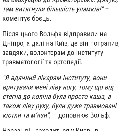
там витягнули більшість уламків!"
–
коментує боєць.
Після цього Вольфа відправили на
Дніпро, а далі на Київ, де він потрапив,
завдяки, волонтерам до Інституту
травматології та ортопедії.
"Я вдячний лікарям інституту, вони
врятували мені ліву ногу, тому що від
стегна до коліна була просто каша, а
також ліву руку, були дуже травмовані
кістки та м’язи",
– доповнює Вольф.
Наразі, він заходиться у Києві, в