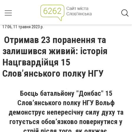
17:06, 11 травня 2023 р.
Отримав 23 поранення та
залишився живий: історія
Нацгвардійця 15
Слов’янського полку НГУ
Боєць батальйону "Донбас" 15
Слов’янського полку НГУ Вольф
демонструє непересічну силу духу та
готується обов’язково повернутися у
стрій після того, як одужає.