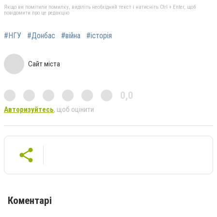
Якщо ви помітили помилку, виділіть необхідний текст і натисніть Ctrl + Enter, щоб
повідомити про це редакцію
#НГУ
#Донбас
#війна
#історія
Сайт міста
0,0
Авторизуйтесь
, щоб оцінити
Коментарі