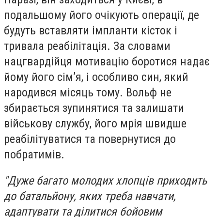
подальшому його очікують операції, де
будуть вставляти імпланти кісток і
тривала реабілітація. За словами
нацгвардійця мотивацію боротися надає
йому його сім’я, і особливо син, який
народився місяць тому. Вольф не
збирається зупинятися та залишати
військову службу, його мрія швидше
реабілітуватися та повернутися до
побратимів.
"Дуже багато молодих хлопців приходить
до батальйону, яких треба навчати,
адаптувати та ділитися бойовим