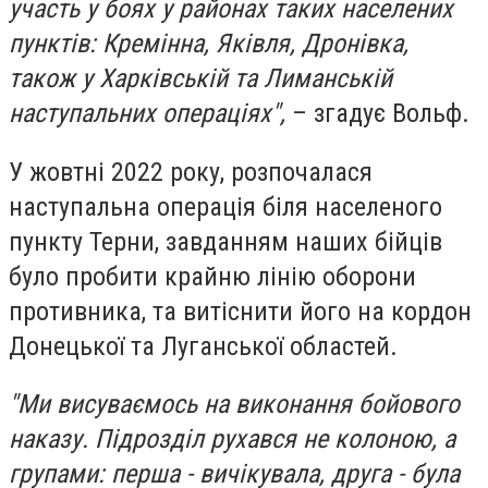
участь у боях у районах таких населених
пунктів: Кремінна, Яківля, Дронівка,
також у Харківській та Лиманській
наступальних операціях",
– згадує Вольф.
У жовтні 2022 року, розпочалася
наступальна операція біля населеного
пункту Терни, завданням наших бійців
було пробити крайню лінію оборони
противника, та витіснити його на кордон
Донецької та Луганської областей.
"Ми висуваємось на виконання бойового
наказу. Підрозділ рухався не колоною, а
групами: перша - вичікувала, друга - була