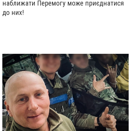
наближати Перемогу може приєднатися
до них!