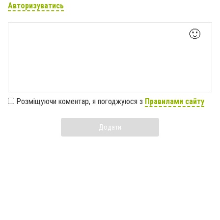
Авторизуватись
🙂
Розміщуючи коментар, я погоджуюся з
Правилами сайту
Додати