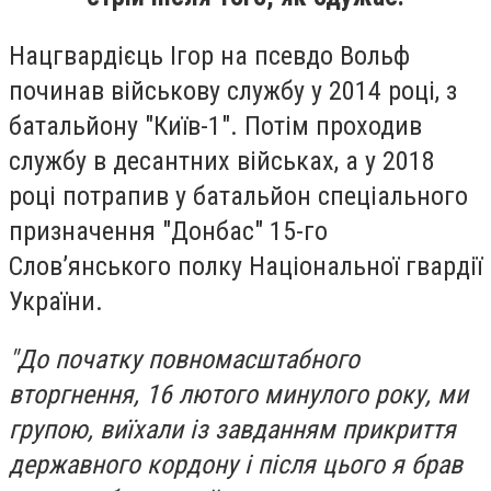
Нацгвардієць Ігор на псевдо Вольф
починав військову службу у 2014 році, з
батальйону "Київ-1". Потім проходив
службу в десантних військах, а у 2018
році потрапив у батальйон спеціального
призначення "Донбас" 15-го
Слов’янського полку Національної гвардії
України.
"До початку повномасштабного
вторгнення, 16 лютого минулого року, ми
групою, виїхали із завданням прикриття
державного кордону і після цього я брав