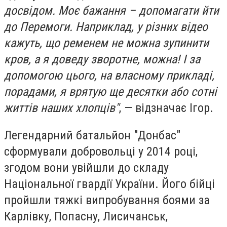
досвідом. Моє бажання – допомагати йти
до Перемоги. Наприклад, у різних відео
кажуть, що ременем не можна зупинити
кров, а я доведу зворотне, можна! І за
допомогою цього, на власному прикладі,
порадами, я врятую ще десятки або сотні
життів наших хлопців"
, — відзначає Ігор.
Легендарний батальйон "Донбас"
сформували добровольці у 2014 році,
згодом вони увійшли до складу
Національної гвардії України. Його бійці
пройшли тяжкі випробування боями за
Карлівку, Попасну, Лисичанськ,