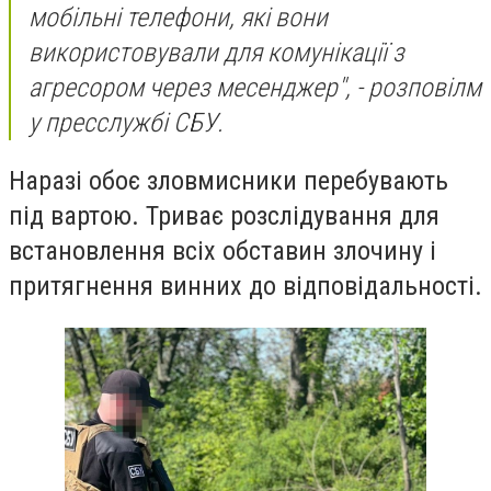
мобільні телефони, які вони
використовували для комунікації з
агресором через месенджер", - розповілм
у пресслужбі СБУ.
Наразі обоє зловмисники перебувають
під вартою. Триває розслідування для
встановлення всіх обставин злочину і
притягнення винних до відповідальності.