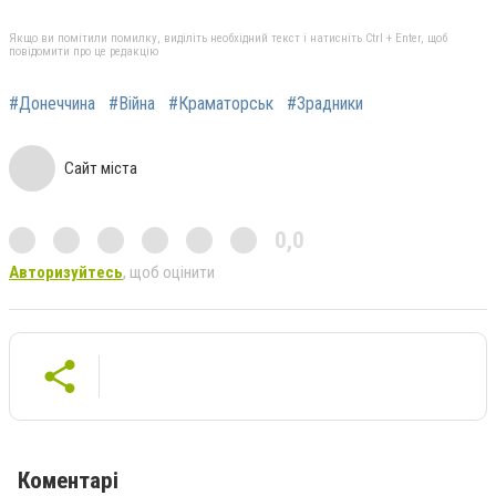
Якщо ви помітили помилку, виділіть необхідний текст і натисніть Ctrl + Enter, щоб
повідомити про це редакцію
#Донеччина
#Війна
#Краматорськ
#Зрадники
Сайт міста
0,0
Авторизуйтесь
, щоб оцінити
Коментарі