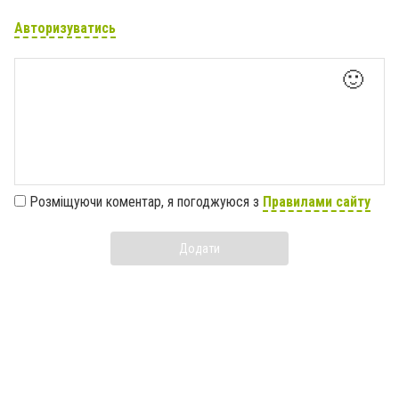
Авторизуватись
🙂
Розміщуючи коментар, я погоджуюся з
Правилами сайту
Додати