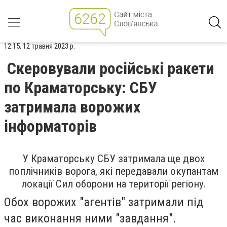
12:15, 12 травня 2023 р.
Скеровували російські ракети
по Краматорську: СБУ
затримала ворожих
інформаторів
У Краматорську СБУ затримала ще двох
поплічників ворога, які передавали окупантам
локації Сил оборони на території регіону.
Обох ворожих "агентів" затримали під
час виконання ними "завдання".