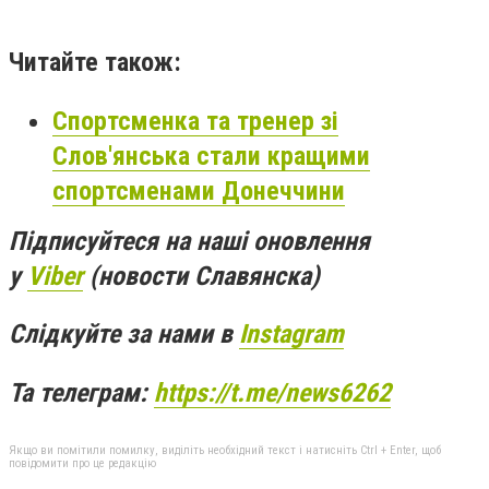
Читайте також:
Спортсменка та тренер зі
Слов'янська стали кращими
спортсменами Донеччини
Підписуйтеся на наші оновлення
у
Viber
(новости Славянска)
Слідкуйте за нами в
Instagram
Та телеграм:
https://t.me/news6262
Якщо ви помітили помилку, виділіть необхідний текст і натисніть Ctrl + Enter, щоб
повідомити про це редакцію