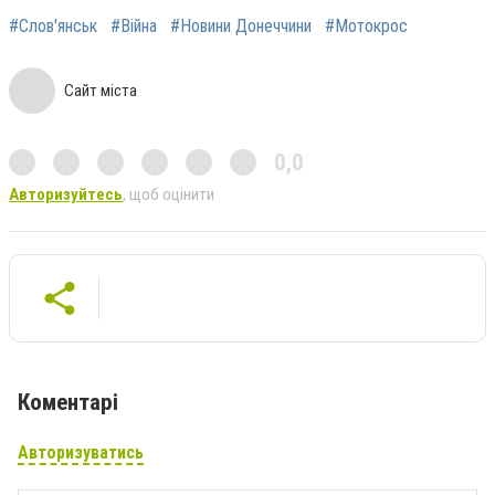
#Слов'янськ
#Війна
#Новини Донеччини
#Мотокрос
Сайт міста
0,0
Авторизуйтесь
, щоб оцінити
Коментарі
Авторизуватись