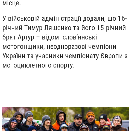
місце.
У військовій адміністрації додали, що 16-
річний Тимур Ляшенко та його 15-річний
брат Артур – відомі слов’янські
мотогонщики, неодноразові чемпіони
України та учасники чемпіонату Європи з
мотоциклетного спорту.