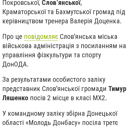
Покровської,
Слов’янської
,
Краматорської та Бахмутської громад під
керівництвом тренера Валерія Доценка.
Про це
повідомляє
Слов'янська міська
військова адміністрація з посиланням на
управління фізкультури та спорту
ДонОДА.
За результатами особистого заліку
представник Слов'янської громади
Тимур
Ляшенко
посів 2 місце в класі МХ2.
У командному заліку збірна Донецької
області «Молодь Донбасу» посіла третє