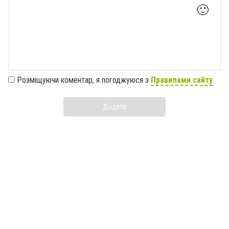
🙂
Розміщуючи коментар, я погоджуюся з
Правилами сайту
Додати