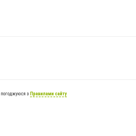
я погоджуюся з
Правилами сайту