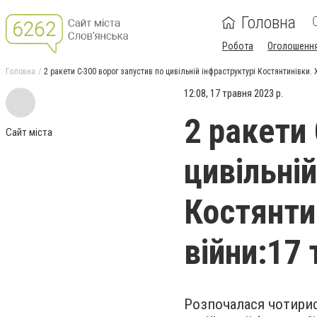
Головна
Робота
Оголошенн
Головна
2 ракети С-300 ворог запустив по цивільній інфраструктурі Костянтинівки. 
12:08, 17 травня 2023 р.
2 ракети
Сайт міста
цивільній
Костянти
війни:17
Розпочалася чотирис