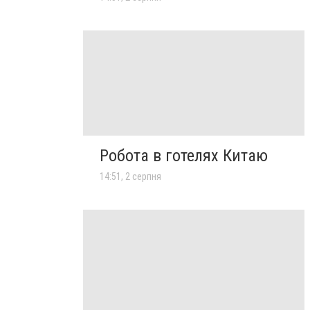
Робота в готелях Китаю
14:51, 2 серпня