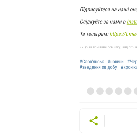
Підписуйтеся на наші он
Слідкуйте за нами в
Inst
Та телеграм:
https://t.m
Якщо ви помітили помилку, виділіть нео
#Слов’янськ
#новини
#Чер
#зведення за добу
#хроніки