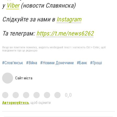
у
Viber
(новости Славянска)
Слідкуйте за нами в
Instagram
Та телеграм:
https://t.me/news6262
Якщо ви помітили помилку, виділіть необхідний текст і натисніть Ctrl + Enter, щоб
повідомити про це редакцію
#Слов'янськ
#Війна
#Новини Донеччини
#Банк
#Гроші
Сайт міста
0,0
Авторизуйтесь
, щоб оцінити