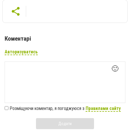
Коментарі
Авторизуватись
🙂
Розміщуючи коментар, я погоджуюся з
Правилами сайту
Додати