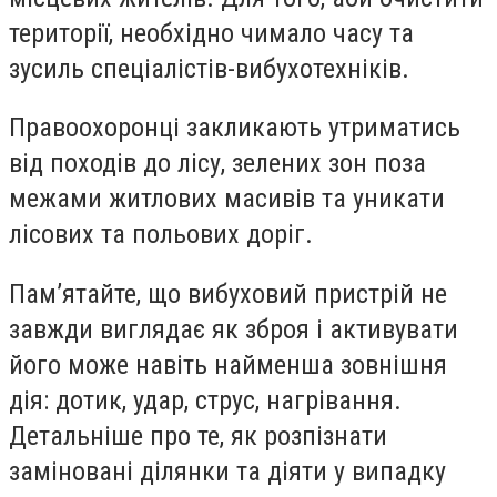
території, необхідно чимало часу та
зусиль спеціалістів-вибухотехніків.
Правоохоронці закликають утриматись
від походів до лісу, зелених зон поза
межами житлових масивів та уникати
лісових та польових доріг.
Пам’ятайте, що вибуховий пристрій не
завжди виглядає як зброя і активувати
його може навіть найменша зовнішня
дія: дотик, удар, струс, нагрівання.
Детальніше про те, як розпізнати
заміновані ділянки та діяти у випадку