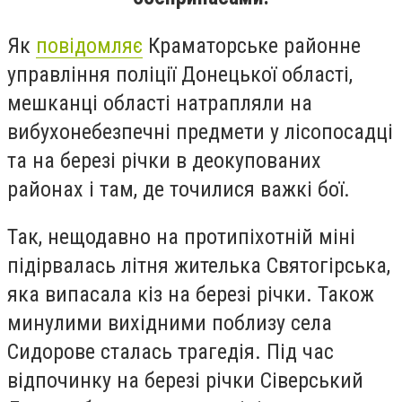
Як
повідомляє
Краматорське районне
управління поліції Донецької області,
мешканці області натрапляли на
вибухонебезпечні предмети у лісопосадці
та на березі річки в деокупованих
районах і там, де точилися важкі бої.
Так, нещодавно на протипіхотній міні
підірвалась літня жителька Святогірська,
яка випасала кіз на березі річки. Також
минулими вихідними поблизу села
Сидорове сталась трагедія. Під час
відпочинку на березі річки Сіверський