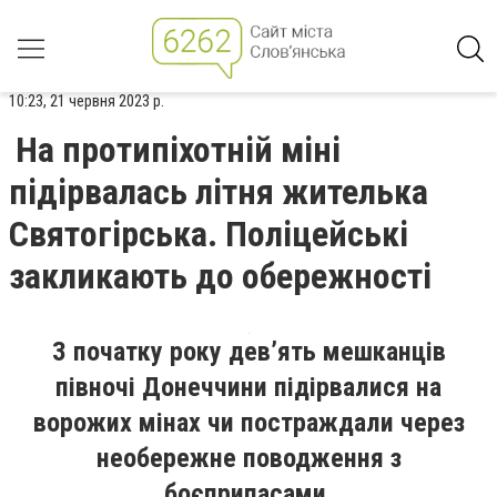
10:23, 21 червня 2023 р.
На протипіхотній міні
підірвалась літня жителька
Святогірська. Поліцейські
закликають до обережності
З початку року дев’ять мешканців
півночі Донеччини підірвалися на
ворожих мінах чи постраждали через
необережне поводження з
боєприпасами.