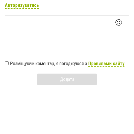
Авторизуватись
🙂
Розміщуючи коментар, я погоджуюся з
Правилами сайту
Додати