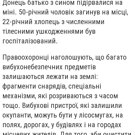
Донець батько з сином підірвалися на
міні. 50-річний чоловік загинув на місці,
22-річний хлопець з численними
тілесними ушкодженнями був
госпіталізований.
Правоохоронці наголошують, що багато
вибухонебезпечних предметів
залишаються лежати на землі:
фрагменти снарядів, спеціальні
механізми, які розриваються з часом
тощо. Вибухові пристрої, які залишили
окупанти, можуть бути у лісосмугах, на
полях, дорогах, у будівлях і на городах
місцевих жителів. Для того, аби очистити