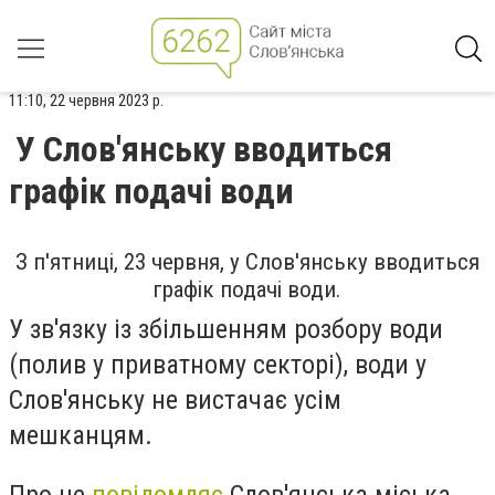
11:10, 22 червня 2023 р.
У Слов'янську вводиться
графік подачі води
З п'ятниці, 23 червня, у Слов'янську вводиться
графік подачі води.
У зв'язку із збільшенням розбору води
(полив у приватному секторі), води у
Слов'янську не вистачає усім
мешканцям.
Про це
повідомляє
Слов'янська міська