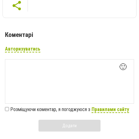
Коментарі
Авторизуватись
🙂
Розміщуючи коментар, я погоджуюся з
Правилами сайту
Додати