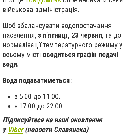
військова адміністрація.
Щоб збалансувати водопостачання
населення,
з п'ятниці, 23 червня
, та до
нормалізації температурного режиму у
всьому місті
вводиться графік подачі
води.
Вода подаватиметься:
з 5:00 до 11:00,
з 17:00 до 22:00.
Підписуйтеся на наші оновлення
у
Viber
(новости Славянска)