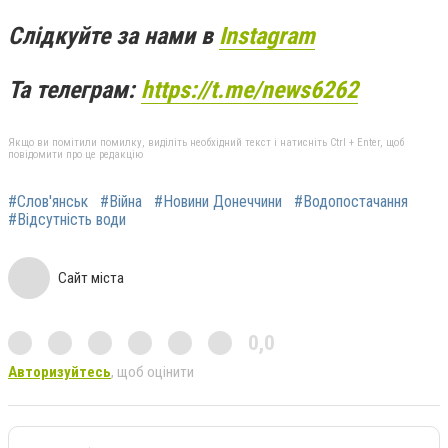
Слідкуйте за нами в
Instagram
Та телеграм:
https://t.me/news6262
Якщо ви помітили помилку, виділіть необхідний текст і натисніть Ctrl + Enter, щоб
повідомити про це редакцію
#Слов'янськ
#Війна
#Новини Донеччини
#Водопостачання
#Відсутність води
Сайт міста
0,0
Авторизуйтесь
, щоб оцінити