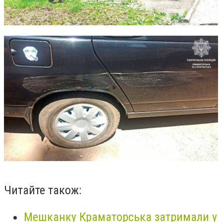
Читайте також:
Мешканку Краматорська затримали у