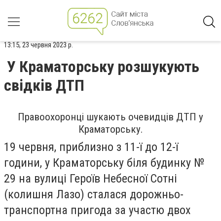
13:15, 23 червня 2023 р.
У Краматорську розшукують
свідків ДТП
Правоохоронці шукають очевидців ДТП у
Краматорську.
19 червня, приблизно з 11-ї до 12-ї
години, у Краматорську біля будинку №
29 на вулиці Героїв Небесної Сотні
(колишня Лазо) сталася дорожньо-
транспортна пригода за участю двох