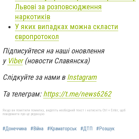
Львові за розповсюдження
наркотиків
У яких випадках можна скласти
європротокол
Підписуйтеся на наші оновлення
у
Viber
(новости Славянска)
Слідкуйте за нами в
Instagram
Та телеграм:
https://t.me/news6262
Якщо ви помітили помилку, виділіть необхідний текст і натисніть Ctrl + Enter, щоб
повідомити про це редакцію
#Донеччина
#Війна
#Краматорськ
#ДТП
#Розшук