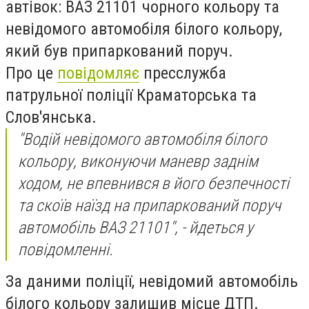
автівок: ВАЗ 21101 чорного кольору та
невідомого автомобіля білого кольору,
який був припаркований поруч.
Про це
повідомляє
пресслужба
патрульної поліції Краматорська та
Слов'янська.
"Водій невідомого автомобіля білого
кольору, виконуючи маневр заднім
ходом, не впевнився в його безпечності
та скоїв наїзд на припаркований поруч
автомобіль ВАЗ 21101", - йдеться у
повідомленні.
За даними поліції, невідомий автомобіль
білого кольору залишив місце ДТП.