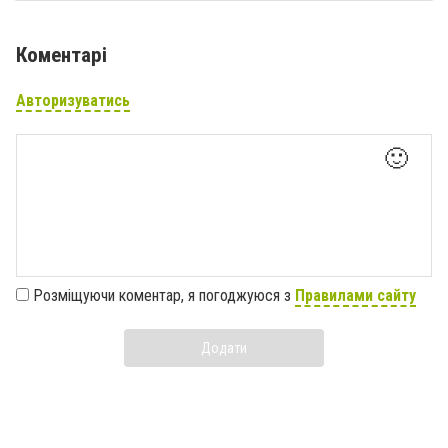
Коментарі
Авторизуватись
🙂
Розміщуючи коментар, я погоджуюся з
Правилами сайту
Додати