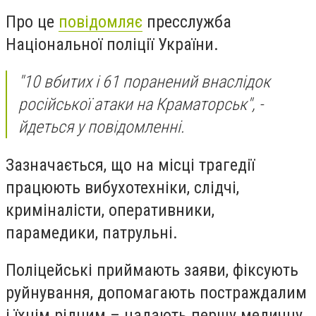
Про це
повідомляє
пресслужба
Національної поліції України.
"10 вбитих і 61 поранений внаслідок
російської атаки на Краматорськ", -
йдеться у повідомленні.
Зазначається, що на місці трагедії
працюють вибухотехніки, слідчі,
криміналісти, оперативники,
парамедики, патрульні.
Поліцейські приймають заяви, фіксують
руйнування, допомагають постраждалим
і їхнім рідним – надають першу медичну