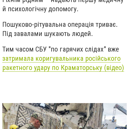
й психологічну допомогу.
Пошуково-рітувальна операція триває.
Під завалами шукають людей.
Тим часом СБУ "по гарячих слідах" вже
затримала коригувальника російського
ракетного удару по Краматорську (відео)