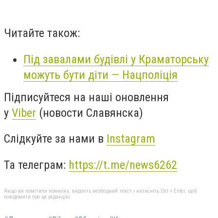
Читайте також:
Під завалами будівлі у Краматорську
можуть бути діти — Нацполіція
Підписуйтеся на наші оновлення
у
Viber
(новости Славянска)
Слідкуйте за нами в
Instagram
Та телеграм:
https://t.me/news6262
Якщо ви помітили помилку, виділіть необхідний текст і натисніть Ctrl + Enter, щоб
повідомити про це редакцію