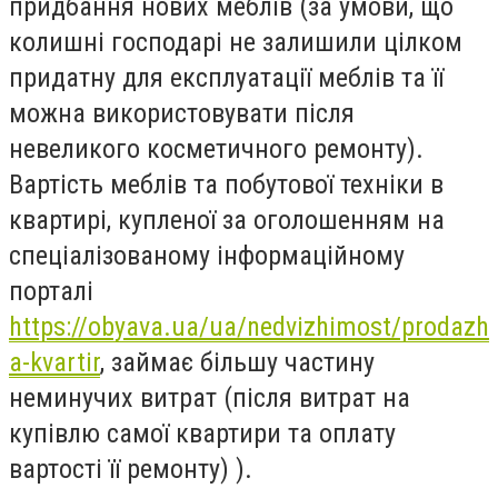
придбання нових меблів (за умови, що
колишні господарі не залишили цілком
придатну для експлуатації меблів та її
можна використовувати після
невеликого косметичного ремонту).
Вартість меблів та побутової техніки в
квартирі, купленої за оголошенням на
спеціалізованому інформаційному
порталі
https://obyava.ua/ua/nedvizhimost/prodazh
a-kvartir
, займає більшу частину
неминучих витрат (після витрат на
купівлю самої квартири та оплату
вартості її ремонту) ).