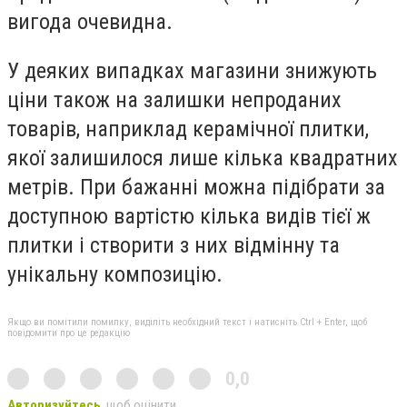
вигода очевидна.
У деяких випадках магазини знижують
ціни також на залишки непроданих
товарів, наприклад керамічної плитки,
якої залишилося лише кілька квадратних
метрів. При бажанні можна підібрати за
доступною вартістю кілька видів тієї ж
плитки і створити з них відмінну та
унікальну композицію.
Якщо ви помітили помилку, виділіть необхідний текст і натисніть Ctrl + Enter, щоб
повідомити про це редакцію
0,0
Авторизуйтесь
, щоб оцінити