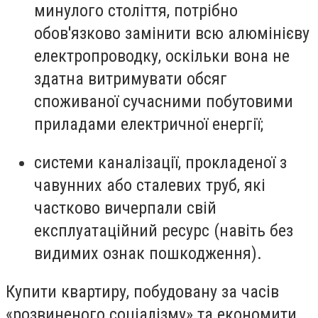
минулого століття, потрібно
обов'язково замінити всю алюмінієву
електропроводку, оскільки вона не
здатна витримувати обсяг
споживаної сучасними побутовими
приладами електричної енергії;
системи каналізації, прокладеної з
чавунних або сталевих труб, які
частково вичерпали свій
експлуатаційний ресурс (навіть без
видимих ознак пошкодження).
Купити квартиру, побудовану за часів
«розвиненого соціалізму» та економити