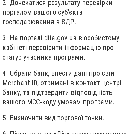
2. Дочекатися результату перевірки
порталом вашого суб'єкта
господарювання в ЄДР.
3. На порталі diia.gov.ua в особистому
кабінеті перевірити інформацію про
статус учасника програми.
4. Обрати банк, внести дані про свій
Merchant ID, отримані в контакт-центрі
банку, та підтвердити відповідність
вашого МСС-коду умовам програми.
5. Визначити вид торгової точки.
6. Після того, як «Дія» зареєструє заявку,