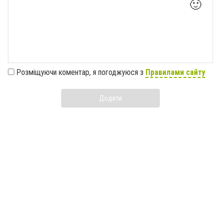
🙂
Розміщуючи коментар, я погоджуюся з
Правилами сайту
Додати