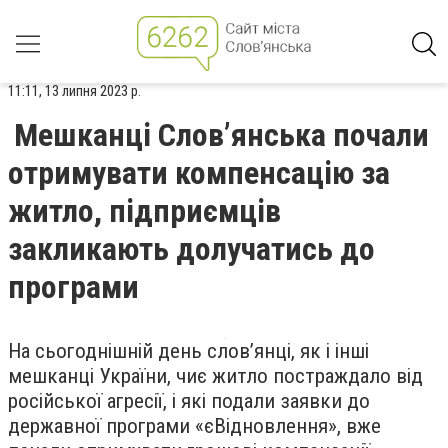
11:11, 13 липня 2023 р.
Мешканці Слов’янська почали
отримувати компенсацію за
житло, підприємців
закликають долучатись до
програми
На сьогоднішній день слов’янці, як і інші
мешканці України, чиє житло постраждало від
російської агресії, і які подали заявки до
державної програми «єВідновлення», вже