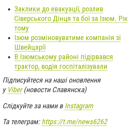
Заклики до евакуації, розлив
Сіверського Дінця та бої за Ізюм. Рік
тому
Ізюм розміновуватиме компанія зі
Швейцарії
В Ізюмському районі підірвався
трактор, водія госпіталізували
Підписуйтеся на наші оновлення
у
Viber
(новости Славянска)
Слідкуйте за нами в
Instagram
Та телеграм:
https://t.me/news6262