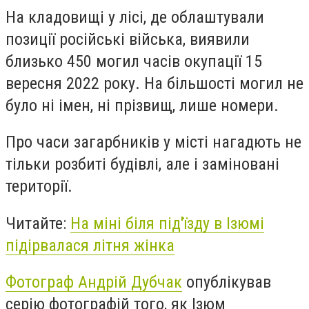
На кладовищі у лісі, де облаштували
позиції російські війська, виявили
близько 450 могил часів окупації 15
вересня 2022 року. На більшості могил не
було ні імен, ні прізвищ, лише номери.
Про часи загарбників у місті нагадють не
тільки розбиті будівлі, але і заміновані
території.
Читайте:
На міні біля під'їзду в Ізюмі
підірвалася літня жінка
Фотограф Андрій Дубчак
опублікував
серію фотографій того, як Ізюм