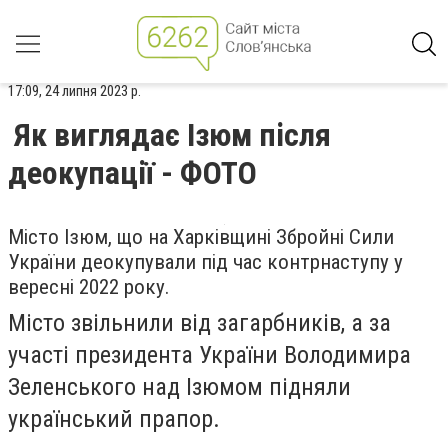
17:09, 24 липня 2023 р.
Як виглядає Ізюм після
деокупації - ФОТО
Місто Ізюм, що на Харківщині Збройні Сили
України деокупували під час контрнаступу у
вересні 2022 року.
Місто звільнили від загарбників, а за
участі президента України Володимира
Зеленського над Ізюмом підняли
український прапор.