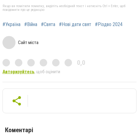
Якщо ви помітили помилку, виділіть необхідний текст і натисніть Ctrl + Enter, щоб
повідомити про це редакцію
#Україна
#Війна
#Свята
#Нові дати свят
#Різдво 2024
Сайт міста
0,0
Авторизуйтесь
, щоб оцінити
Коментарі