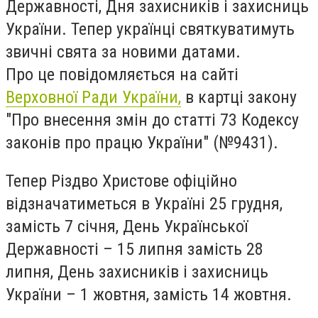
Державності, Дня захисників і захисниць
України. Тепер українці святкуватимуть
звичні свята за новими датами.
Про це повідомляється на сайті
Верховної Ради України,
в картці закону
"Про внесення змін до статті 73 Кодексу
законів про працю України" (№9431).
Тепер Різдво Христове офіційно
відзначатиметься в Україні 25 грудня,
замість 7 січня, День Української
Державності – 15 липня замість 28
липня, День захисників і захисниць
України – 1 жовтня, замість 14 жовтня.