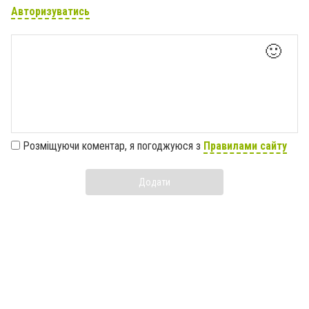
Авторизуватись
🙂
Розміщуючи коментар, я погоджуюся з
Правилами сайту
Додати