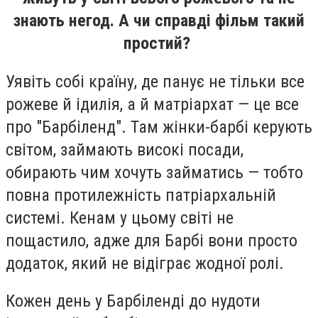
знають негод. А чи справді фільм такий
простий?
Уявіть собі країну, де панує не тільки все
рожеве й ідилія, а й матріархат — це все
про "Барбіленд". Там жінки-барбі керують
світом, займають високі посади,
обирають чим хочуть займатись — тобто
повна протилежність патріархальній
системі. Кенам у цьому світі не
пощастило, адже для Барбі вони просто
додаток, який не відіграє жодної ролі.
Кожен день у Барбіленді до нудоти