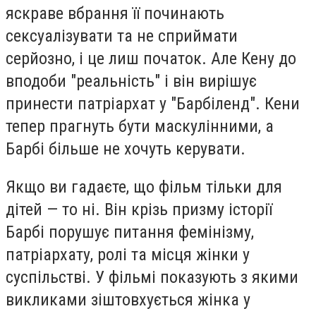
яскраве вбрання її починають
сексуалізувати та не сприймати
серйозно, і це лиш початок. Але Кену до
вподоби "реальність" і він вирішує
принести патріархат у "Барбіленд". Кени
тепер прагнуть бути маскулінними, а
Барбі більше не хочуть керувати.
Якщо ви гадаєте, що фільм тільки для
дітей — то ні. Він крізь призму історії
Барбі порушує питання фемінізму,
патріархату, ролі та місця жінки у
суспільстві. У фільмі показують з якими
викликами зіштовхується жінка у