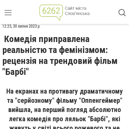
12:25, 30 липня 2023 р.
Комедія приправлена
реальністю та фемінізмом:
рецензія на трендовий фільм
"Барбі"
На екранах на противагу драматичному
та "серйозному" фільму "Оппенгеймер"
вийшла, на перший погляд абсолютно
легка комедія про ляльок "Барбі", які
живуть у світі всього рожевого та не