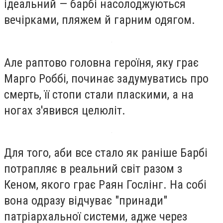
ідеальний — барбі насолоджуються
вечірками, пляжем й гарним одягом.
Але раптово головна героїня, яку грає
Марго Роббі, починає задумуватись про
смерть, її стопи стали пласкими, а на
ногах з'явився целюліт.
Для того, аби все стало як раніше Барбі
потрапляє в реальний світ разом з
Кеном, якого грає Раян Гослінг. На собі
вона одразу відчуває "принади"
патріархальної системи, адже через