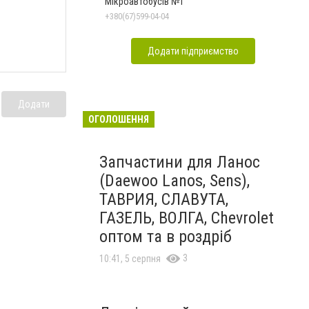
Мікроавтобусів №1
+380(67)599-04-04
Додати підприємство
Додати
ОГОЛОШЕННЯ
Запчастини для Ланос
(Daewoo Lanos, Sens),
ТАВРИЯ, СЛАВУТА,
ГАЗЕЛЬ, ВОЛГА, Chevrolet
оптом та в роздріб
3
10:41, 5 серпня