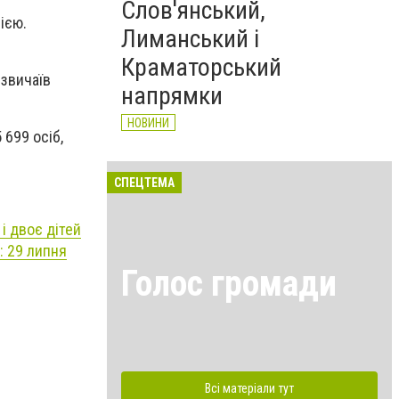
Слов'янський,
ією.
Лиманський і
Краматорський
 звичаїв
напрямки
НОВИНИ
 699 осіб,
СПЕЦТЕМА
і двоє дітей
: 29 липня
Голос громади
Всі матеріали тут