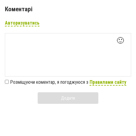
Коментарі
Авторизуватись
🙂
Розміщуючи коментар, я погоджуюся з
Правилами сайту
Додати