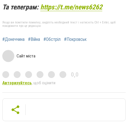
Та телеграм:
https://t.me/news6262
Якщо ви помітили помилку, виділіть необхідний текст і натисніть Ctrl + Enter, щоб
повідомити про це редакцію
#Донеччина
#Війна
#Обстріл
#Покровськ
Сайт міста
0,0
Авторизуйтесь
, щоб оцінити