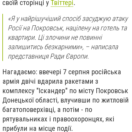
своїй сторінці у
Твіттері
.
«Я у найрішучіший спосіб засуджую атаку
Росії на Покровськ, націлену на готель та
квартири. Ці злочини не повинні
залишитись безкарними», – написала
представниця Ради Європи.
Нагадаємо: ввечері 7 серпня російська
армія двічі вдарила ракетами з
комплексу "Іскандер" по місту Покровськ
Донецької області, влучивши по житловій
багатоповерхівці, а потім - по
рятувальниках і правоохоронцях, які
прибули на місце події.