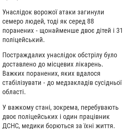
Унаслідок ворожої атаки загинули
семеро людей, тоді як серед 88
поранених - щонайменше двоє дітей і 31
поліцейський.
Постраждалих унаслідок обстрілу було
доставлено до місцевих лікарень.
Важких поранених, яких вдалося
стабілізувати - до медзакладів сусідньої
області.
У важкому стані, зокрема, перебувають
двоє поліцейських і один працівник
ДСНС, медики борються за їхні життя.