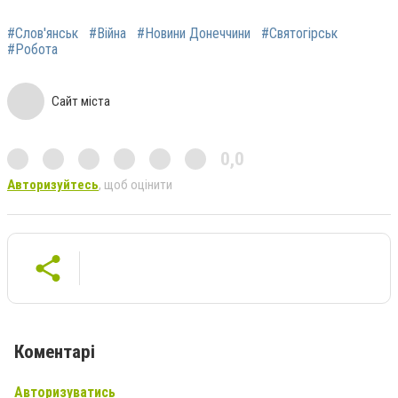
#Слов'янськ
#Війна
#Новини Донеччини
#Святогірськ
#Робота
Сайт міста
0,0
Авторизуйтесь
, щоб оцінити
Коментарі
Авторизуватись