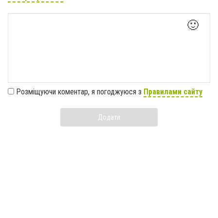
🙂
Розміщуючи коментар, я погоджуюся з
Правилами сайту
Додати