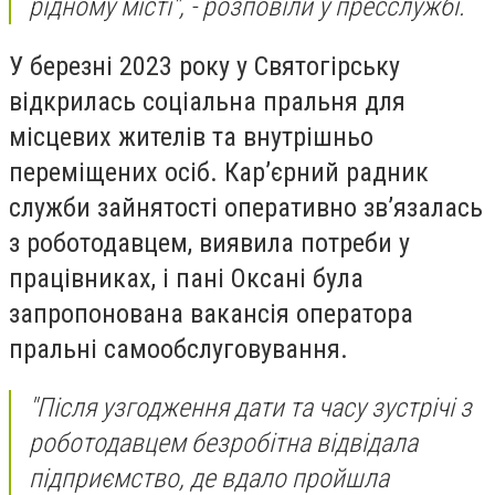
рідному місті", - розповіли у пресслужбі.
У березні 2023 року у Святогірську
відкрилась соціальна пральня для
місцевих жителів та внутрішньо
переміщених осіб. Кар’єрний радник
служби зайнятості оперативно зв’язалась
з роботодавцем, виявила потреби у
працівниках, і пані Оксані була
запропонована вакансія оператора
пральні самообслуговування.
"Після узгодження дати та часу зустрічі з
роботодавцем безробітна відвідала
підприємство, де вдало пройшла