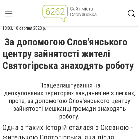
10:03, 10 серпня 2023 р.
За допомогою Слов'янського
центру зайнятості жителі
Святогірська знаходять роботу
Працевлаштування
на
деокупованих
територіях
завдання не з легких,
проте, за допомогою Слов'янського центру
зайнятості мешканці громади знаходять
роботу.
Одна з таких історій сталася з Оксаною -
жителькою Святогірська, яка після