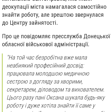
деокупації міста намагалася самостійно
знайти роботу, але зрештою звернулася
до Центру зайнятості.
Про це повідомляє пресслужба Донецької
обласної військової адміністрації.
"На той час безробітна вже мала
неабиякий професійний досвід:
працювала молодшою медичною
сестрою з догляду за хворими,
секретарем, діловодом та вихователем.
Цього разу пані Оксана шукала будь-яку
роботу і дуже хотіла знайти її саме у