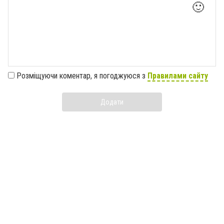
🙂
Розміщуючи коментар, я погоджуюся з
Правилами сайту
Додати