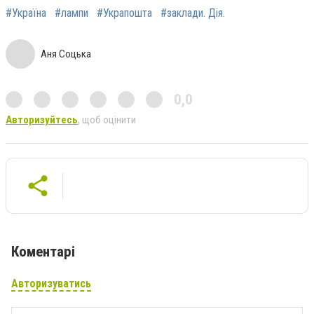
#Україна
#лампи
#Украпошта
#заклади. Дія.
Аня Соцька
0,0
Авторизуйтесь
, щоб оцінити
Коментарі
Авторизуватись