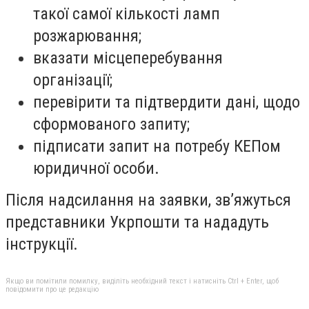
такої самої кількості ламп
розжарювання;
вказати місцеперебування
організації;
перевірити та підтвердити дані, щодо
сформованого запиту;
підписати запит на потребу КЕПом
юридичної особи.
Після надсилання на заявки, зв’яжуться
представники Укрпошти та нададуть
інструкції.
Якщо ви помітили помилку, виділіть необхідний текст і натисніть Ctrl + Enter, щоб
повідомити про це редакцію