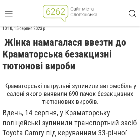
10:10, 15 серпня 2023 р.
Жінка намагалася ввезти до
Краматорська безакцизні
тютюнові вироби
Краматорські патрульні зупинили автомобіль у
салоні якого виявили 690 пачок безакцизних
тютюнових виробів.
Вдень, 14 серпня, у Краматорську
поліцейські зупинили транспортний засіб
Toyota Camry під керуванням 33-річної