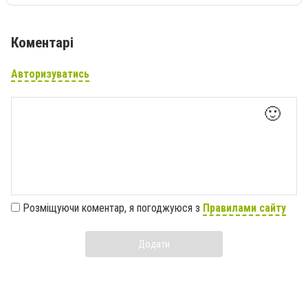
Коментарі
Авторизуватись
🙂
Розміщуючи коментар, я погоджуюся з
Правилами сайту
Додати