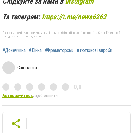
Слідкуйте за нами в
Instagram
Та телеграм:
https://t.me/news6262
Якщо ви помітили помилку, виділіть необхідний текст і натисніть Ctrl + Enter, щоб
повідомити про це редакцію
#Донеччина
#Війна
#Краматорськ
#тютюнові вироби
Сайт міста
0,0
Авторизуйтесь
, щоб оцінити