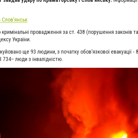
в Слов’янськ
 кримінальні провадження за ст. 438 (порушення законів та
ексу України.
куйовано ще 93 людини, з початку обов’язкової евакуації - 8
 3 734– люди з інвалідністю.