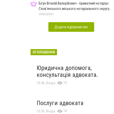
Бігун Віталій Валерійович - приватний нотаріус
Слов'янського міського нотаріального округу
Дон.обл.
0506555431
Додати підприємство
ОГОЛОШЕННЯ
Юридична допомога,
консультація адвоката.
15
10:46, Вчора
Послуги адвоката
18
10:36, Вчора