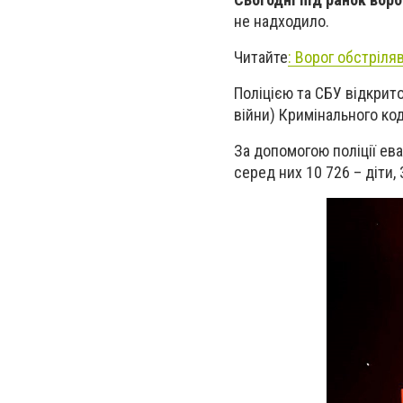
не надходило.
Читайте
:
Ворог обстріля
Поліцією та СБУ відкрито
війни) Кримінального код
За допомогою поліції ева
серед них 10 726 – діти,