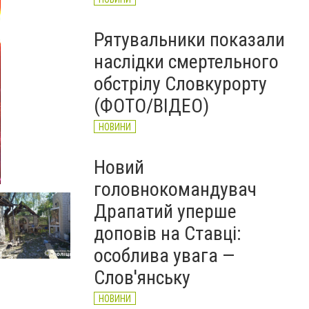
Рятувальники показали
наслідки смертельного
обстрілу Словкурорту
(ФОТО/ВІДЕО)
НОВИНИ
Новий
головнокомандувач
Драпатий уперше
доповів на Ставці:
особлива увага —
Слов'янську
НОВИНИ