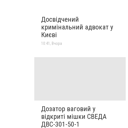
Досвідчений
кримінальний адвокат у
Києві
10:41, Вчора
Дозатор ваговий у
відкриті мішки СВЕДА
ДВС-301-50-1