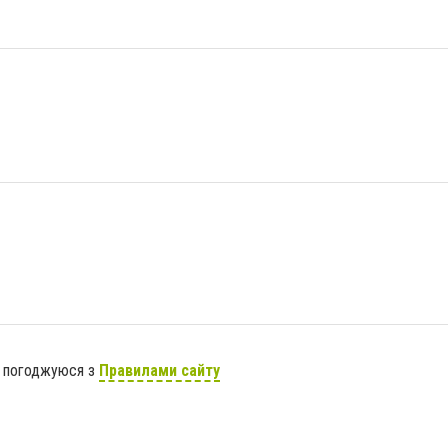
я погоджуюся з
Правилами сайту