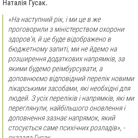
Наталія Гусак.
«На наступний рік, і ми це в же
проговорили з міністерством охорони
здоров’я, й це буде відображено в
бюджетному запиті, ми не йдемо на
розширення додаткових напрямків, за
якими будемо реімбурсувати, а
доповнюємо відповідний перелік новими
лікарськими засобами, які необхідні для
людей. З усіх переліків і напрямків, які ми
переглянули, найбільшого оновлення і
доповнення зазнає напрямок, який
стосується саме психічних розладів», -
сказала Гусак.