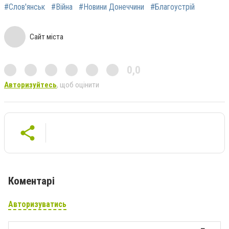
#Слов'янськ
#Війна
#Новини Донеччини
#Благоустрій
Сайт міста
0,0
Авторизуйтесь
, щоб оцінити
Коментарі
Авторизуватись