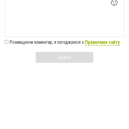
🙂
Розміщуючи коментар, я погоджуюся з
Правилами сайту
Додати