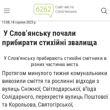
15:08, 18 серпня 2023 р.
У Слов’янську почали
прибирати стихійні звалища
У Слов’янську прибирають стихійні смітники в
різних частинах міста.
Протягом минулого тижня комунальники
вивозили сміття та рослинні відходи з
вулиць Сніжної, Світлодарської, в'їзда
Солідарного, перехрестя вулиць Поштової
та Корольова, Святогірської,