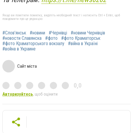
Якщо ви помітили помилку, виділіть необхідний текст і натисніть Ctrl + Enter, щоб
повідомити про це редакцію
#Слов’янськ
#новини
#Чернівці
#новини Чернівців
#новости Славянска
#фото
#фото Краматорськ
#фото Краматорського вокзалу
#війна в Україні
#война в Украине
Сайт міста
0,0
Авторизуйтесь
, щоб оцінити