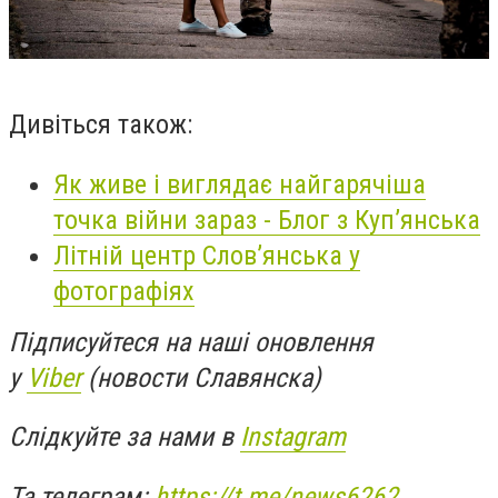
Дивіться також:
Як живе і виглядає найгарячіша
точка війни зараз - Блог з Куп’янська
Літній центр Слов’янська у
фотографіях
Підписуйтеся на наші оновлення
у
Viber
(новости Славянска)
Слідкуйте за нами в
Instagram
Та телеграм:
https://t.me/news6262