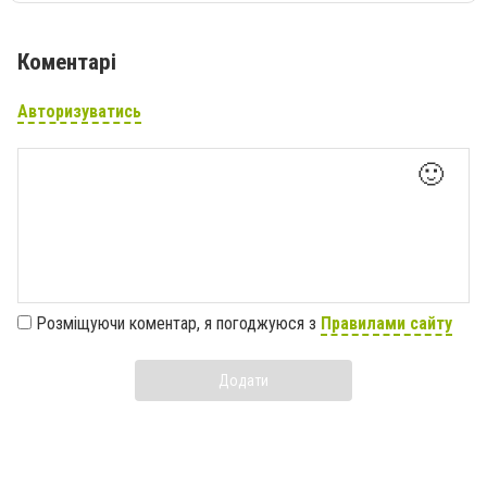
Коментарі
Авторизуватись
🙂
Розміщуючи коментар, я погоджуюся з
Правилами сайту
Додати