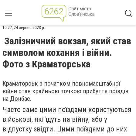
10:27, 24 серпня 2023 р.
Залізничний вокзал, який став
символом кохання і війни.
Фото з Краматорська
Краматорськ з початком повномасштабної
війни став крайньою точкою прибуття поїздів
на Донбас.
Часто саме цими поїздами користуються
військові, які їдуть на війну, або у
відпустку звідти. Цими поїздами до них