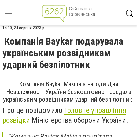
14:30, 24 серпня 2023 р.
Компанія Baykar подарувала
українським розвідникам
ударний безпілотник
Компанія Baykar Makina з нагоди Дня
Незалежності України безкоштовно передала
українським розвідникам ударний безпілотник.
Про це повідомило
Головне управління
розвідки
Міністерства оборони України.
"Компанія Baykar Makina привітала