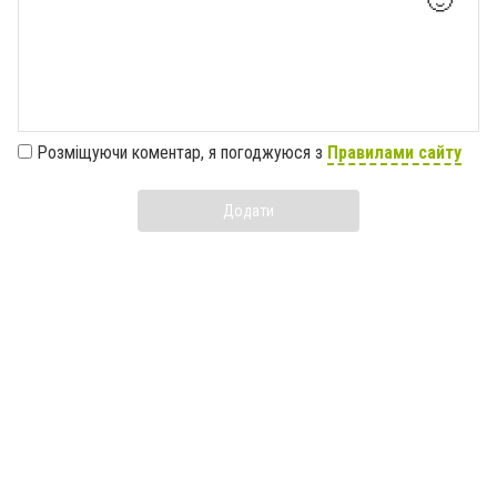
🙂
Розміщуючи коментар, я погоджуюся з
Правилами сайту
Додати