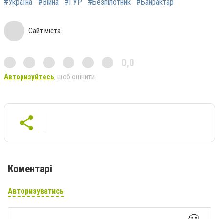
#Україна
#Війна
#ГУР
#Безпілотник
#Байрактар
Сайт міста
0,0
Авторизуйтесь
, щоб оцінити
Коментарі
Авторизуватись