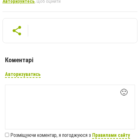
Авторизуйтесь
, щоб оцінити
Коментарі
Авторизуватись
🙂
Розміщуючи коментар, я погоджуюся з
Правилами сайту