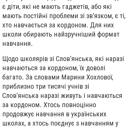
є діти, які не мають гаджетів, або які
мають постійні проблеми зі зв’язком, є ті,
хто навчається за кордоном. Для них
школи обирають найзручніший формат
навчання.
Щодо школярів зі Слов’янська, які наразі
навчаються за кордоном, їх доволі
багато. За словами Марини Хохлової,
приблизно три тисячі учнів зі
Слов’янська наразі живуть і навчаються
за кордоном. Хтось повноцінно
продовжує навчання в українських
школах, а хтось поєднує з навчанням у