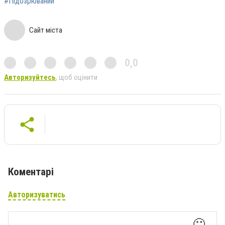
#Підозрюваний
Сайт міста
0,0
Авторизуйтесь
, щоб оцінити
Коментарі
Авторизуватись
🙂