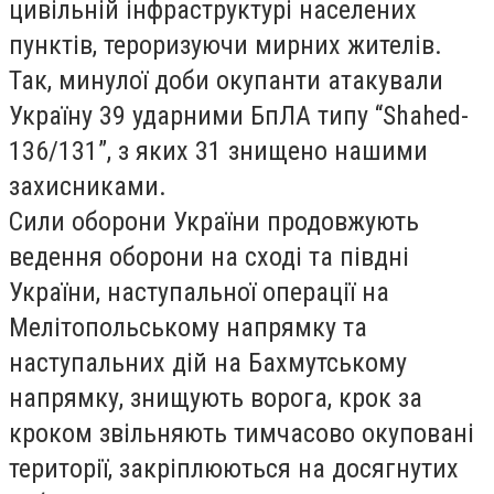
цивільній інфраструктурі населених
пунктів, тероризуючи мирних жителів.
Так, минулої доби окупанти атакували
Україну 39 ударними БпЛА типу “Shahed-
136/131”, з яких 31 знищено нашими
захисниками.
Сили оборони України продовжують
ведення оборони на сході та півдні
України, наступальної операції на
Мелітопольському напрямку та
наступальних дій на Бахмутському
напрямку, знищують ворога, крок за
кроком звільняють тимчасово окуповані
території, закріплюються на досягнутих