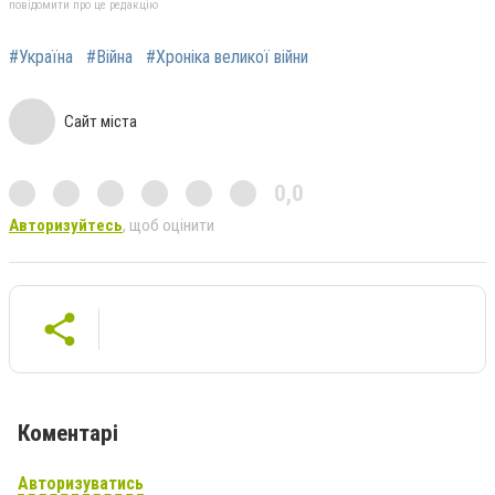
повідомити про це редакцію
#Україна
#Війна
#Хроніка великої війни
Сайт міста
0,0
Авторизуйтесь
, щоб оцінити
Коментарі
Авторизуватись