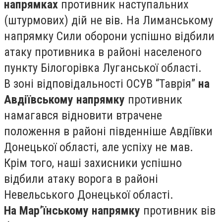
напрямках
противник наступальних
(штурмових) дій не вів. На Лиманському
напрямку Сили оборони успішно відбили
атаку противника в районі населеного
пункту Білогорівка Луганської області.
В зоні відповідальності ОСУВ “Таврія”
на
Авдіївському напрямку
противник
намагався відновити втрачене
положення в районі південніше Авдіївки
Донецької області, але успіху не мав.
Крім того, наші захисники успішно
відбили атаку ворога в районі
Невельського Донецької області.
На Мар’їнському напрямку
противник вів