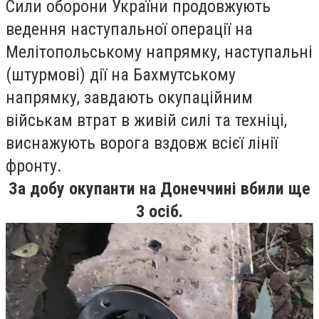
Сили оборони України продовжують
ведення наступальної операції на
Мелітопольському напрямку, наступальні
(штурмові) дії на Бахмутському
напрямку, завдають окупаційним
військам втрат в живій силі та техніці,
виснажують ворога вздовж всієї лінії
фронту.
За добу окупанти на Донеччині вбили ще
3 осіб.