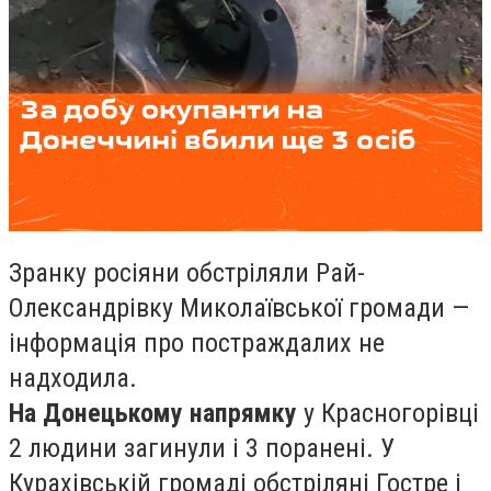
Зранку росіяни обстріляли Рай-
Олександрівку Миколаївської громади —
інформація про постраждалих не
надходила.
На Донецькому напрямку
у Красногорівці
2 людини загинули і 3 поранені. У
Курахівській громаді обстріляні Гостре і