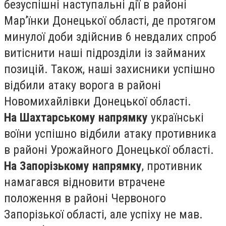
безуспішні наступальні дії в районі
Мар’їнки Донецької області, де протягом
минулої доби здійснив 6 невдалих спроб
витіснити наші підрозділи із займаних
позицій. Також, наші захисники успішно
відбили атаку ворога в районі
Новомихайлівки Донецької області.
На Шахтарському напрямку
українські
воїни успішно відбили атаку противника
в районі Урожайного Донецької області.
На Запорізькому напрямку
, противник
намагався відновити втрачене
положення в районі Червоного
Запорізької області, але успіху не мав.