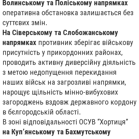
Волинському та Поліському напрямках
оперативна обстановка залишається без
суттєвих змін.
На Сіверському та Слобожанському
напрямках
противник зберігає військову
присутність у прикордонних районах,
проводить активну диверсійну діяльність
з метою недопущення перекидання
наших військ на загрозливі напрямки,
нарощує щільність мінно-вибухових
загороджень вздовж державного кордону
в бєлгородській області.
В зоні відповідальності ОСУВ “Хортиця”
на Куп’янському та Бахмутському