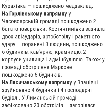
Курахівка — пошкоджено медзаклад.
На Горлівському напрямку
у
Часовоярській громаді пошкоджено 2
багатоповерхівки. Костянтинівка зазнала
двох авіаударів, артобстрілу і ракетного
удару — поранені 3 людини, пошкоджено
6 будинків, кав'ярню, крамницю, 2
корпуси училища і адмінбудівлю. Також у
громаді обстріляне Маркове —
пошкоджено 5 будинків.
На Лисичанському напрямку
у Званівці
зруйновано 4 будинки і 4 господарчі
будівлі. У Лиманській громаді
зафіксовано 20 обстрілів — загорілася