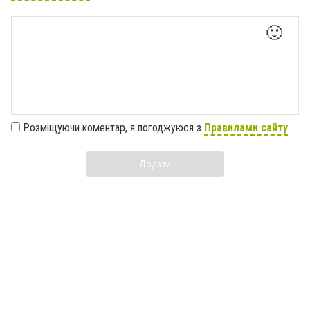
🙂
Розміщуючи коментар, я погоджуюся з
Правилами сайту
Додати