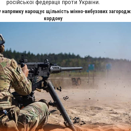
російської федерації проти України.
у напрямку нарощує щільність мінно-вибухових загород
кордону