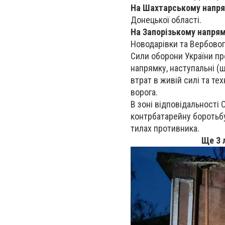
На Шахтарському напр
Донецької області.
На Запорізькому напря
Новодарівки та Вербового
Сили оборони України пр
напрямку, наступальні (ш
втрат в живій силі та т
ворога.
В зоні відповідальності
контрбатарейну боротьб
тилах противника.
Ще 3 