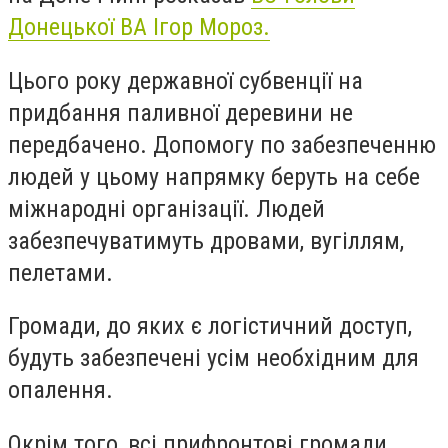
Донецької ВА Ігор Мороз.
Цього року державної субвенції на
придбання паливної деревини не
передбачено. Допомогу по забезпеченню
людей у цьому напрямку беруть на себе
міжнародні організації. Людей
забезпечуватимуть дровами, вугіллям,
пелетами.
Громади, до яких є логістичний доступ,
будуть забезпечені усім необхідним для
опалення.
Окрім того, всі прифронтові громади