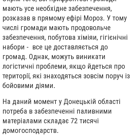
мають усе необхідне забезпечення,
розказав в прямому ефірі Мороз. У тому
числі громади мають продовольче
забезпечення, побутова хіміяи, гігієнічні
набори - все це доставляється до
громад. Однак, можуть виникати
логістичні проблеми, якщо йдеться про
території, які знаходяться зовсім поруч із
бойовими діями.
На даний момент у Донецькій області
потреба в забезпеченні паливними
матеріалами складає 72 тисячі
домогосподарств.