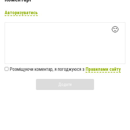
Авторизуватись
🙂
Розміщуючи коментар, я погоджуюся з
Правилами сайту
Додати