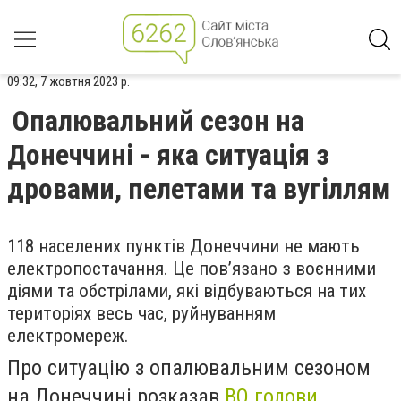
09:32, 7 жовтня 2023 р.
Опалювальний сезон на
Донеччині - яка ситуація з
дровами, пелетами та вугіллям
118 населених пунктів Донеччини не мають
електропостачання. Це пов’язано з воєнними
діями та обстрілами, які відбуваються на тих
територіях весь час, руйнуванням
електромереж.
Про ситуацію з опалювальним сезоном
на Донеччині розказав
ВО голови