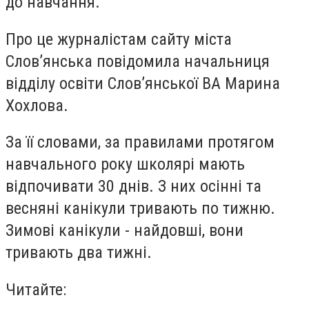
до навчання.
Про це журналістам сайту міста
Слов’янська повідомила начальниця
відділу освіти Слов’янської ВА Марина
Хохлова.
За її словами, за правилами протягом
навчального року школярі мають
відпочивати 30 днів. З них осінні та
весняні канікули тривають по тижню.
Зимові канікули - найдовші, вони
тривають два тижні.
Читайте: