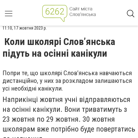
11:10, 17 жовтня 2023 р.
Коли школярі Слов’янська
підуть на осінні канікули
Попри те, що школярі Слов’янська навчаються
дистанційно, у них за розкладом залишаються
усі необхідні канікули.
Наприкінці жовтня учні відправляються
на осінні канікули. Вони триватимуть з
23 жовтня по 29 жовтня. 30 жовтня
школярам вже потрібно буде повертатись