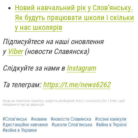
Новий навчальний рік у Слов’янську.
Як будуть працювати школи і скільки
у нас школярів
Підписуйтеся на наші оновлення
у
Viber
(новости Славянска)
Слідкуйте за нами в
Instagram
Та телеграм:
https://t.me/news6262
Якщо ви помітили помилку, виділіть необхідний текст і натисніть Ctrl + Enter, щоб
повідомити про це редакцію
#Слов’янськ
#новини
#новости Славянска
#осінні канікули
#дистанційне навчання
#школи Слов’янська
#війна в Україні
#война в Украине