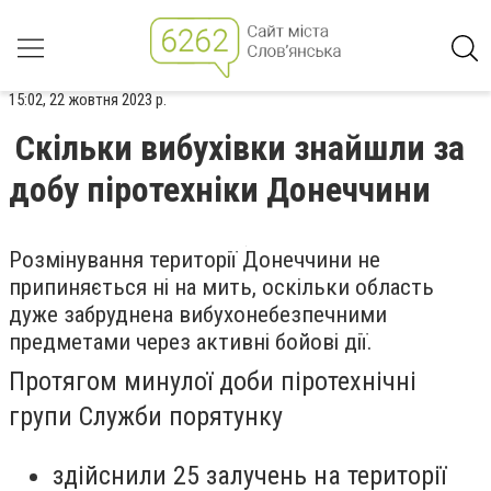
15:02, 22 жовтня 2023 р.
Скільки вибухівки знайшли за
добу піротехніки Донеччини
Розмінування території Донеччини не
припиняється ні на мить, оскільки область
дуже забруднена вибухонебезпечними
предметами через активні бойові дії.
Протягом минулої доби піротехнічні
групи Служби порятунку
здійснили 25 залучень на території