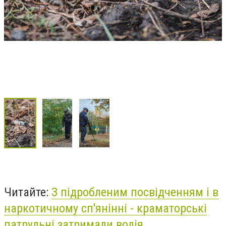
Читайте:
З підробленим посвідченням і в
наркотичному сп'янінні - краматорські
патрульні затримали водія