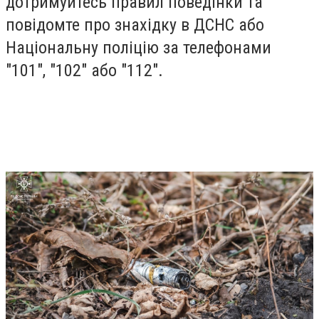
дотримуйтесь правил поведінки та
повідомте про знахідку в ДСНС або
Національну поліцію за телефонами
"101", "102" або "112".