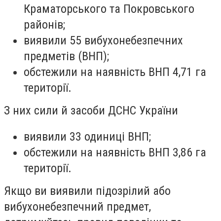
Краматорського та Покровського
районів;
виявили 55 вибухонебезпечних
предметів (ВНП);
обстежили на наявність ВНП 4,71 га
території.
З них сили й засоби ДСНС України
виявили 33 одиниці ВНП;
обстежили на наявність ВНП 3,86 га
території.
Якщо ви виявили підозрілий або
вибухонебезпечний предмет,