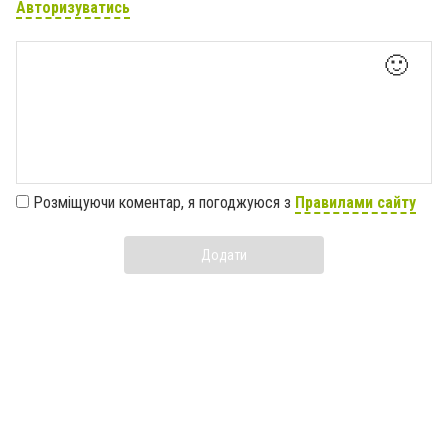
Авторизуватись
🙂
Розміщуючи коментар, я погоджуюся з
Правилами сайту
Додати