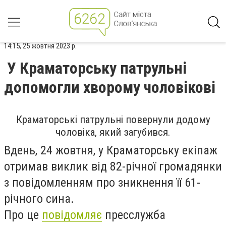
14:15, 25 жовтня 2023 р.
У Краматорську патрульні
допомогли хворому чоловікові
Краматорські патрульні повернули додому
чоловіка, який загубився.
Вдень, 24 жовтня, у Краматорську екіпаж
отримав виклик від 82-річної громадянки
з повідомленням про зникнення її 61-
річного сина.
Про це
повідомляє
пресслужба