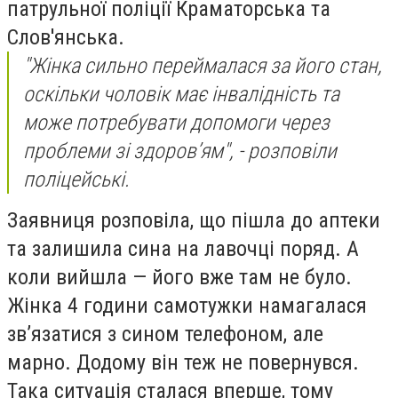
патрульної поліції Краматорська та
Слов'янська.
"Жінка сильно переймалася за його стан,
оскільки чоловік має інвалідність та
може потребувати допомоги через
проблеми зі здоровʼям", - розповіли
поліцейські.
Заявниця розповіла, що пішла до аптеки
та залишила сина на лавочці поряд. А
коли вийшла — його вже там не було.
Жінка 4 години самотужки намагалася
зв’язатися з сином телефоном, але
марно. Додому він теж не повернувся.
Така ситуація сталася вперше, тому