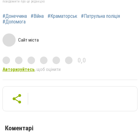
повідомити про це редакцію
#Донеччина
#Війна
#Краматорськ
#Патрульна поліція
#Допомога
Сайт міста
0,0
Авторизуйтесь
, щоб оцінити
Коментарі