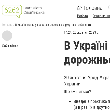
Головна
Робота
Оголошенн
Головна
В Україні зміни у правилах дорожнього руху - що треба знати
14:24, 26 жовтня 2023 р.
В Україні
Сайт міста
дорожньо
20 жовтня Уряд Укра
України.
Що зміниться?
Введена практика п
(а в разі їх відсут