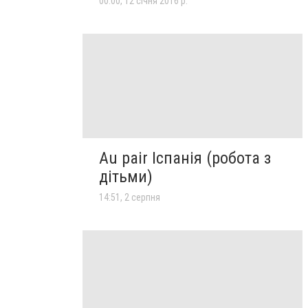
00:00, 12 січня 2016 р.
Au pair Іспанія (робота з
дітьми)
14:51, 2 серпня