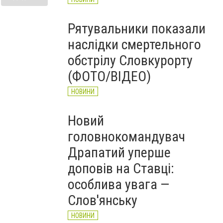
Рятувальники показали
наслідки смертельного
обстрілу Словкурорту
(ФОТО/ВІДЕО)
НОВИНИ
Новий
головнокомандувач
Драпатий уперше
доповів на Ставці:
особлива увага —
Слов'янську
НОВИНИ