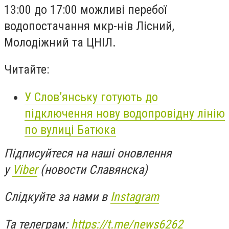
13:00 до 17:00 можливі перебої
водопостачання мкр-нів Лісний,
Молодіжний та ЦНІЛ.
Читайте:
У Слов’янську готують до
підключення нову водопровідну лінію
по вулиці Батюка
Підписуйтеся на наші оновлення
у
Viber
(новости Славянска)
Слідкуйте за нами в
Instagram
Та телеграм:
https://t.me/news6262