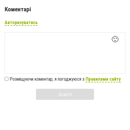
Коментарі
Авторизуватись
🙂
Розміщуючи коментар, я погоджуюся з
Правилами сайту
Додати