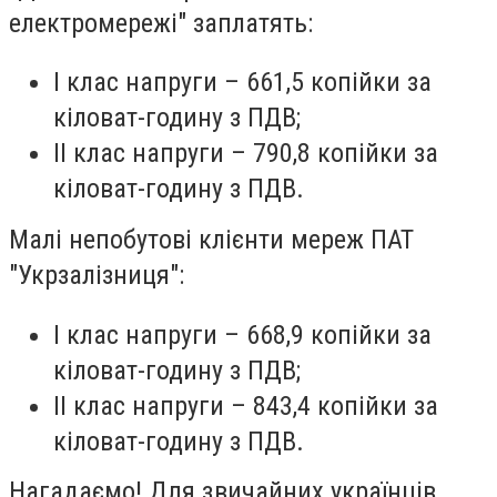
електромережі" заплатять:
I клас напруги – 661,5 копійки за
кіловат-годину з ПДВ;
II клас напруги – 790,8 копійки за
кіловат-годину з ПДВ.
Малі непобутові клієнти мереж ПАТ
"Укрзалізниця":
I клас напруги – 668,9 копійки за
кіловат-годину з ПДВ;
II клас напруги – 843,4 копійки за
кіловат-годину з ПДВ.
Нагадаємо! Для звичайних українців