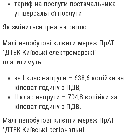
тариф на послуги постачальника
універсальної послуги.
Як зміниться ціна на світло:
Малі непобутові клієнти мереж ПрАТ
"ДТЕК Київські електромережі"
платитимуть:
за I клас напруги – 638,6 копійки за
кіловат-годину з ПДВ;
II клас напруги – 704,8 копійки за
кіловат-годину з ПДВ.
Малі непобутові клієнти мереж ПрАТ
"ДТЕК Київські регіональні