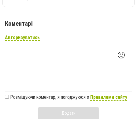
Коментарі
Авторизуватись
🙂
Розміщуючи коментар, я погоджуюся з
Правилами сайту
Додати