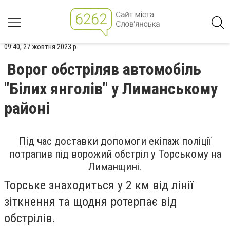
09:40, 27 жовтня 2023 р.
Ворог обстріляв автомобіль
"Білих янголів" у Лиманському
районі
Під час доставки допомоги екіпаж поліції
потрапив під ворожий обстріл у Торському на
Лиманщині.
Торське знаходиться у 2 км від лінії
зіткнення та щодня ротерпає від
обстрілів.