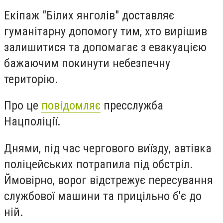
Екіпаж "Білих янголів" доставляє
гуманітарну допомогу тим, хто вирішив
залишитися та допомагає з евакуацією
бажаючим покинути небезпечну
територію.
Про це
повідомляє
пресслужба
Нацполіції.
Днями, під час чергового виїзду, автівка
поліцейських потрапила під обстріл.
Ймовірно, ворог відстрежує пересування
службової машини та прицільно б'є до
ній.