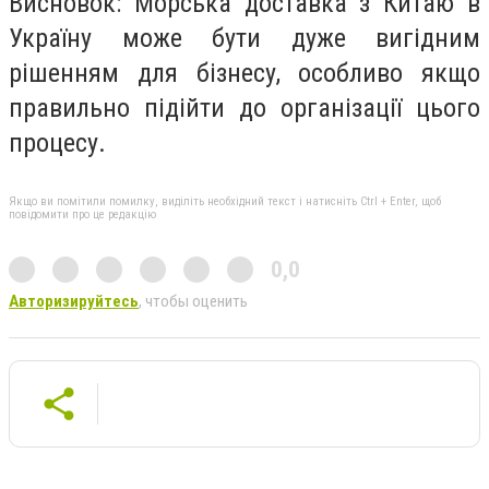
Висновок: Морська доставка з Китаю в
Україну може бути дуже вигідним
рішенням для бізнесу, особливо якщо
правильно підійти до організації цього
процесу.
Якщо ви помітили помилку, виділіть необхідний текст і натисніть Ctrl + Enter, щоб
повідомити про це редакцію
0,0
Авторизируйтесь
, чтобы оценить