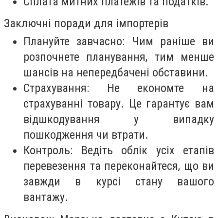
Сплата митних платежів та податків.
Заключні поради для імпортерів
Плануйте завчасно: Чим раніше ви
розпочнете планування, тим менше
шансів на непередбачені обставини.
Страхування: Не економте на
страхуванні товару. Це гарантує вам
відшкодування у випадку
пошкодження чи втрати.
Контроль: Ведіть облік усіх етапів
перевезення та переконайтеся, що ви
завжди в курсі стану вашого
вантажу.