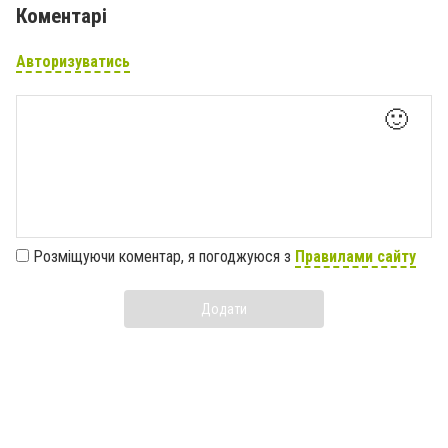
Коментарі
Авторизуватись
🙂
Розміщуючи коментар, я погоджуюся з
Правилами сайту
Додати