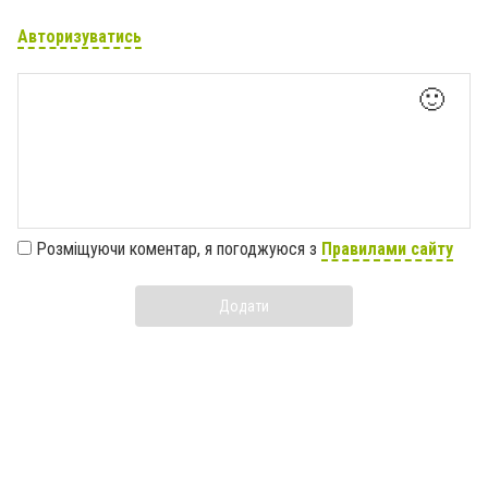
Авторизуватись
🙂
Розміщуючи коментар, я погоджуюся з
Правилами сайту
Додати