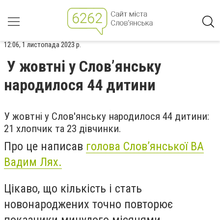
12:06, 1 листопада 2023 р.
У жовтні у Слов’янську
народилося 44 дитини
У жовтні у Слов'янську народилося 44 дитини:
21 хлопчик та 23 дівчинки.
Про це написав
голова Слов’янської ВА
Вадим Лях.
Цікаво, що кількість і стать
новонароджених точно повторює
показники минулого місяцями.