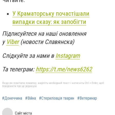
У Краматорську почастішали
випадки сказу: як запобігти
Підписуйтеся на наші оновлення
у
Viber
(новости Славянска)
Слідкуйте за нами в
Instagram
Та телеграм:
https://t.me/news6262
Якщо ви помітили помилку, виділіть необхідний текст і натисніть Ctrl + Enter, щоб
повідомити про це редакцію
#Донеччина
#Війна
#Стерилізація тварин
#Ветеринар
Сайт міста