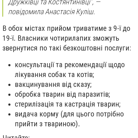
Дружківці та Костянтинівці”, —
повідомила Анастасія Куліш.
В обох містах прийом триватиме з 9-ї до
19-ї. Власники чотирилапих зможуть
звернутися по такі безкоштовні послуги:
консультації та рекомендації щодо
лікування собак та котів;
вакцинування від сказу;
обробка тварин від паразитів;
стерилізація та кастрація тварин;
видача корму (для цього потрібно
прийти з твариною).
Читайте: