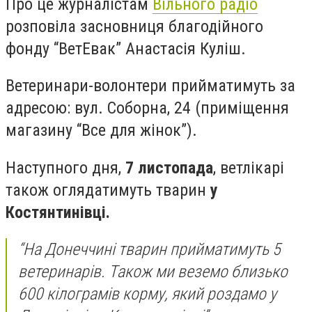
Про це журналістам
Вільного радіо
розповіла засновниця благодійного
фонду “ВетЕвак” Анастасія Куліш.
Ветеринари-волонтери прийматимуть за
адресою: вул. Соборна, 24 (приміщення
магазину “Все для жінок”).
Наступного дня,
7 листопада
, ветлікарі
також оглядатимуть тварин
у
Костянтинівці.
“На Донеччині тварин прийматимуть 5
ветеринарів. Також ми веземо близько
600 кілограмів корму, який роздамо у