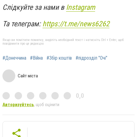
Слідкуйте за нами в
Instagram
Та телеграм:
https://t.me/news6262
Якщо ви помітили помилку, виділіть необхідний текст і натисніть Ctrl + Enter, щоб
повідомити про це редакцію
#Донеччина
#Війна
#Збір коштів
#підрозділ "Очі"
Сайт міста
0,0
Авторизуйтесь
, щоб оцінити