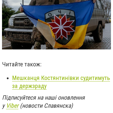
Читайте також:
Мешканця Костянтинівки судитимуть
за держзраду
Підписуйтеся на наші оновлення
у
Viber
(новости Славянска)