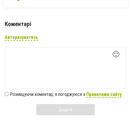
Коментарі
Авторизуватись
🙂
Розміщуючи коментар, я погоджуюся з
Правилами сайту
Додати