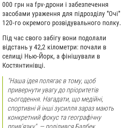
000 грн на fpv-дрони і забезпечення
засобами ураження для підрозділу "Очі"
120-го окремого розвідувального полку.
Під час свого забігу вони подолали
відстань у 42,2 кілометри: почали в
селищі Нью-Йорк, а фінішували в
Костянтинівці.
"Наша ідея полягає в тому, щоб
привернути увагу до пріоритетів
сьогодення. Нагадати, що медійні,
спортивні й інші зусилля зараз мають
конкретний фокус та географічну
прив'язку", — поділився Балбек.