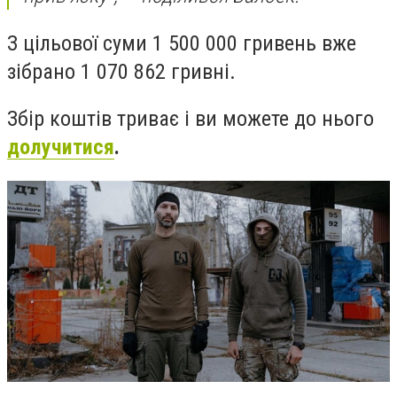
З цільової суми 1 500 000 гривень вже
зібрано 1 070 862 гривні.
Збір коштів триває і ви можете до нього
долучитися
.