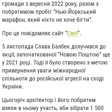
громади з вересня 2022 року, разом з
побратимом пробіг "Нью-Йоркський
марафон, який ніхто не хоче бігти".
Про це повідомляє сайт "
Свої
".
5 листопада Слава Балбек долучився до
акції, започаткованої "Новою Поштою" ще
у 2021 році. Тоді її було створено з метою
привернення уваги міжнародної
спільноти до російської агресії на сході
України.
Цьогоріч архітектор і його побратим
взяли в ньому участь, аби зібрати 1 500