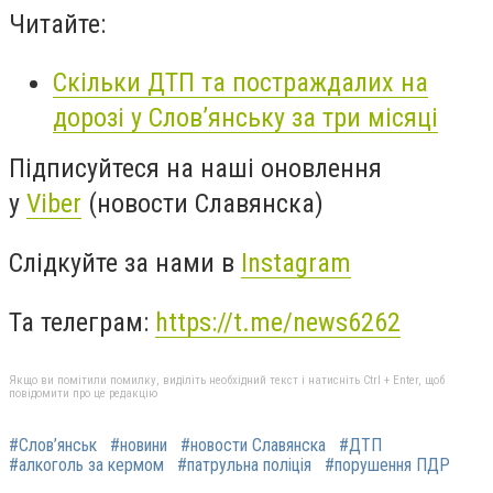
Читайте:
Скільки ДТП та постраждалих на
дорозі у Слов’янську за три місяці
Підписуйтеся на наші оновлення
у
Viber
(новости Славянска)
Слідкуйте за нами в
Instagram
Та телеграм:
https://t.me/news6262
Якщо ви помітили помилку, виділіть необхідний текст і натисніть Ctrl + Enter, щоб
повідомити про це редакцію
#Слов’янськ
#новини
#новости Славянска
#ДТП
#алкоголь за кермом
#патрульна поліція
#порушення ПДР