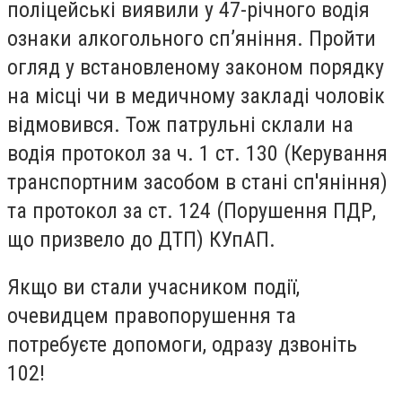
поліцейські виявили у 47-річного водія
ознаки алкогольного сп’яніння. Пройти
огляд у встановленому законом порядку
на місці чи в медичному закладі чоловік
відмовився. Тож патрульні склали на
водія протокол за ч. 1 ст. 130 (Керування
транспортним засобом в стані сп'яніння)
та протокол за ст. 124 (Порушення ПДР,
що призвело до ДТП) КУпАП.
Якщо ви стали учасником події,
очевидцем правопорушення та
потребуєте допомоги, одразу дзвоніть
102!