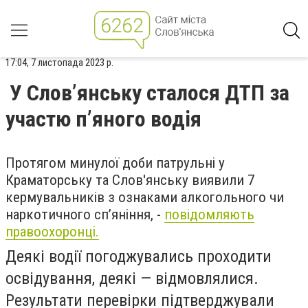
17:04, 7 листопада 2023 р.
У Слов’янську сталося ДТП за
участю п’яного водія
Протягом минулої доби патрульні у
Краматорську та Слов'янську виявили 7
кермувальників з ознаками алкогольного чи
наркотичного сп’яніння, -
повідомляють
правоохоронці.
Деякі водії погоджувались проходити
освідування, деякі — відмовлялися.
Результати перевірки підтверджували