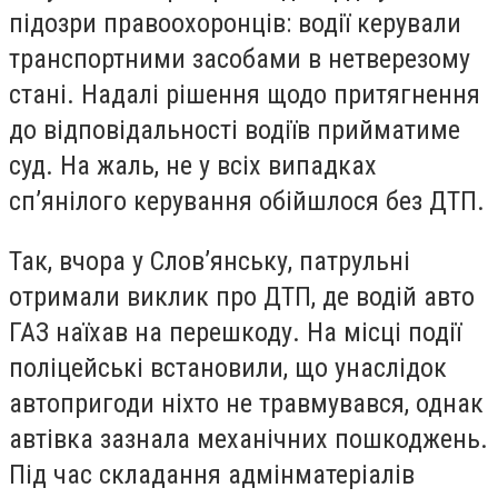
підозри правоохоронців: водії керували
транспортними засобами в нетверезому
стані. Надалі рішення щодо притягнення
до відповідальності водіїв прийматиме
суд. На жаль, не у всіх випадках
сп’янілого керування обійшлося без ДТП.
Так, вчора у Слов’янську, патрульні
отримали виклик про ДТП, де водій авто
ГАЗ наїхав на перешкоду. На місці події
поліцейські встановили, що унаслідок
автопригоди ніхто не травмувався, однак
автівка зазнала механічних пошкоджень.
Під час складання адмінматеріалів