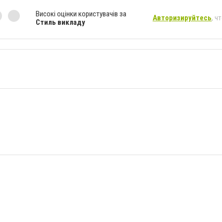
Високі оцінки користувачів за
Авторизируйтесь
, ч
Стиль викладу