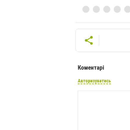
Коментарі
Авторизуватись