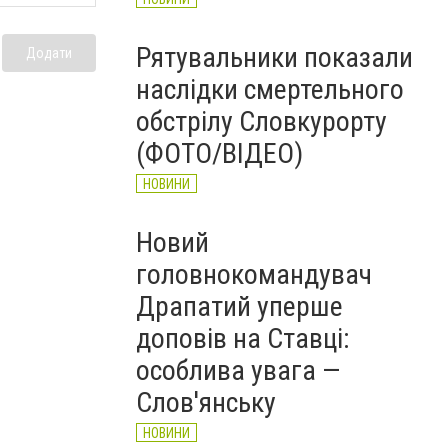
Рятувальники показали
Додати
наслідки смертельного
обстрілу Словкурорту
(ФОТО/ВІДЕО)
НОВИНИ
Новий
головнокомандувач
Драпатий уперше
доповів на Ставці:
особлива увага —
Слов'янську
НОВИНИ