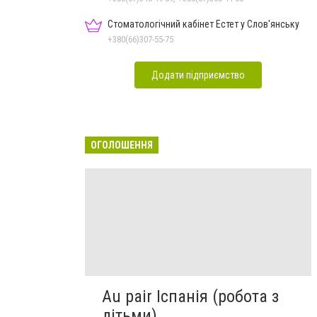
Стоматологічний кабінет Естет у Слов'янську
+380(66)307-55-75
Додати підприємство
ОГОЛОШЕННЯ
Au pair Іспанія (робота з
дітьми)