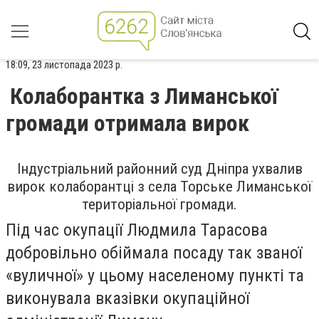
18:09, 23 листопада 2023 р.
Колаборантка з Лиманської
громади отримала вирок
Індустріальний районний суд Дніпра ухвалив
вирок колаборантці з села Торське Лиманської
територіальної громади.
Під час окупації Людмила Тарасова
добровільно обіймала посаду так званої
«вуличної» у цьому населеному пункті та
виконувала вказівки окупаційної