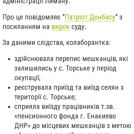
адміністрації Лиману.
Про це повідомляє "
Патріот Донбасу
" з
посиланням на
вирок
суду.
За даними слідства, колаборантка:
здійснювала перепис мешканців, які
залишились у с. Торське у період
окупації,
реєструвала приїзд та виїзд селян з
території с. Торське;
сприяла виїзду працівників т.зв.
«пенсионного фонда г. Енакиево
ДНР» до місцевих мешканців з метою