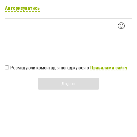
Авторизуватись
🙂
Розміщуючи коментар, я погоджуюся з
Правилами сайту
Додати