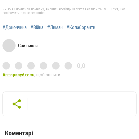
Якщо ви помітили помилку, виділіть необхідний текст і натисніть Ctrl + Enter, щоб
повідомити про це редакцію
#Донеччина
#Війна
#Лиман
#Колаборанти
Сайт міста
0,0
Авторизуйтесь
, щоб оцінити
Коментарі