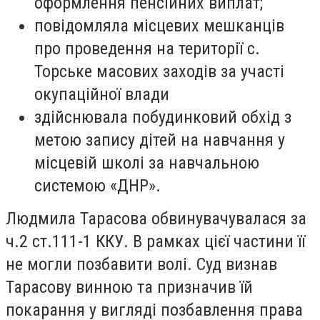
оформлення пенсійних виплат;
повідомляла місцевих мешканців
про проведення на території с.
Торське масових заходів за участі
окупаційної влади
здійснювала побудинковий обхід з
метою запису дітей на навчання у
місцевій школі за навчальною
системою «ДНР».
Людмила Тарасова обвинувачувалася за
ч.2 ст.111-1 ККУ. В рамках цієї частини її
не могли позбавити волі. Суд визнав
Тарасову винною та призначив їй
покарання у вигляді позбавлення права